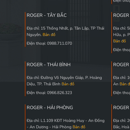
Điện tho
ROGER - TÂY BẮC
ROGER
Địa chỉ: 15 Thống Nhất, p. Tân Lập, TP Thái
Địa chỉ:
Nguyên.
Bản đồ
Hữu, p. 
Bản đồ
Điện thoại: 0988.711.070
Điện tho
ROGER - THÁI BÌNH
ROGER 
Địa chỉ: Đường Võ Nguyên Giáp, P. Hoàng
Địa chỉ:
Diệu, TP. Thái Bình
Bản đồ
An
Bản 
Điện thoại: 0966.826.323
Điện tho
ROGER - HẢI PHÒNG
ROGER 
Địa chỉ: L1.109 KĐT Hoàng Huy - An Đồng
Địa chỉ:
- An Dương - Hải Phòng
Bản đồ
Bắc, Hoà