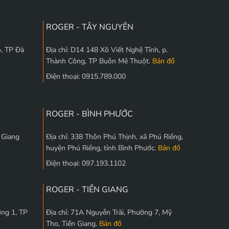
ROGER - TÂY NGUYÊN
, TP Đà
Địa chỉ: D14 148 Xô Viết Nghệ Tĩnh, p.
Thành Công, TP Buôn Mê Thuột.
Bản đồ
Điện thoại: 0915.789.000
ROGER - BÌNH PHƯỚC
c Giang
Địa chỉ: 338 Thôn Phú Thịnh, xã Phú Riềng,
huyện Phú Riềng, tỉnh Bình Phước.
Bản đồ
Điện thoại: 097.193.1102
ROGER - TIỀN GIANG
ờng 1, TP
Địa chỉ: 71A Nguyễn Trãi, Phường 7, Mỹ
Tho, Tiền Giang.
Bản đồ