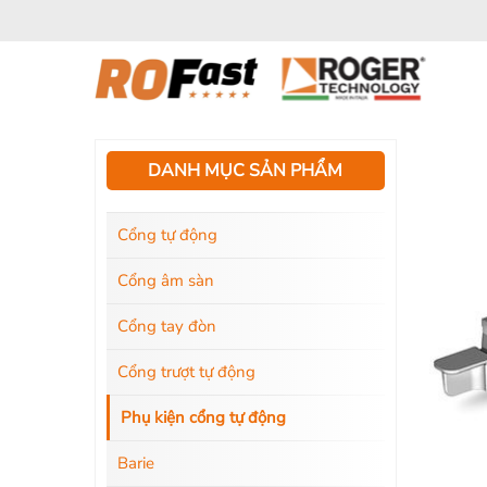
Bỏ
qua
nội
dung
DANH MỤC SẢN PHẨM
Cổng tự động
Cổng âm sàn
Cổng tay đòn
Cổng trượt tự động
Phụ kiện cổng tự động
Barie