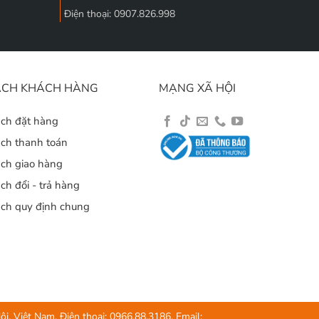
Điện thoại: 0907.826.998
ÁCH KHÁCH HÀNG
MẠNG XÃ HỘI
ách đặt hàng
ách thanh toán
ách giao hàng
ch đổi - trả hàng
ách quy định chung
 Việt Nam. Điện thoại: 0966.88.3186, Email: