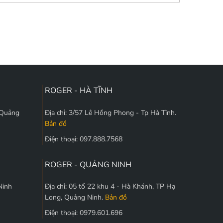
ROGER - HÀ TĨNH
 Quảng
Địa chỉ: 3/57 Lê Hồng Phong - Tp Hà Tĩnh.
Bản đồ
Điện thoại: 097.888.7568
ROGER - QUẢNG NINH
Ninh
Địa chỉ: 05 tổ 22 khu 4 - Hà Khánh, TP Hạ
Long, Quảng Ninh.
Bản đồ
Điện thoại: 0979.601.696