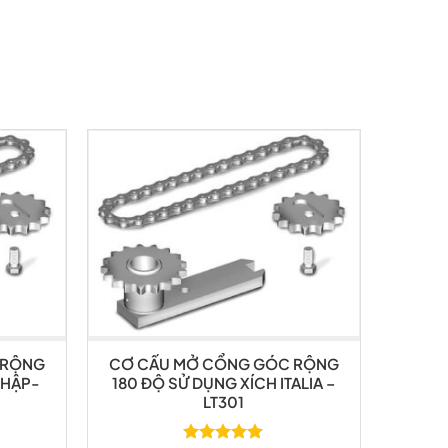
 RỘNG
CƠ CẤU MỞ CỔNG GÓC RỘNG
NHẬP-
180 ĐỘ SỬ DỤNG XÍCH ITALIA –
LT301