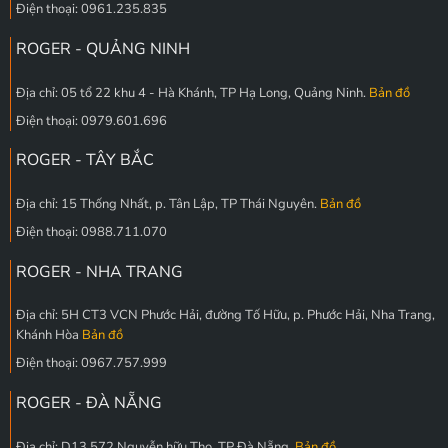
Điện thoại: 0961.235.835
ROGER - QUẢNG NINH
Địa chỉ: 05 tổ 22 khu 4 - Hà Khánh, TP Hạ Long, Quảng Ninh.
Bản đồ
Điện thoại: 0979.601.696
ROGER - TÂY BẮC
Địa chỉ: 15 Thống Nhất, p. Tân Lập, TP Thái Nguyên.
Bản đồ
Điện thoại: 0988.711.070
ROGER - NHA TRANG
Địa chỉ: 5H CT3 VCN Phước Hải, đường Tố Hữu, p. Phước Hải, Nha Trang,
Khánh Hòa
Bản đồ
Điện thoại: 0967.757.999
ROGER - ĐÀ NẴNG
Địa chỉ: D13 572 Nguyễn hữu Thọ, TP Đà Nẵng.
Bản đồ