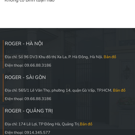
Không có bình luận nào
ROGER - HÀ NỘI
Địa chỉ: Số 96 DV3 Khu đô thị Xa La, P. Hà Đông, Hà Nội.
Bản đồ
Điện thoại: 09.66.88.3186
ROGER - SÀI GÒN
Địa chỉ: 565/1 Lê Văn Thọ, phường 14, quận Gò Vấp, TP.HCM.
Bản đồ
Điện thoại: 09.66.88.3186
ROGER - QUẢNG TRỊ
Địa chỉ: 174 Lê Lợi, TP Đông Hà, Quảng Trị.
Bản đồ
Điện thoại: 0914.345.577