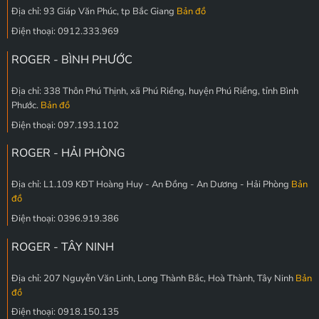
Địa chỉ: 93 Giáp Văn Phúc, tp Bắc Giang
Bản đồ
Điện thoại: 0912.333.969
ROGER - BÌNH PHƯỚC
Địa chỉ: 338 Thôn Phú Thịnh, xã Phú Riềng, huyện Phú Riềng, tỉnh Bình
Phước.
Bản đồ
Điện thoại: 097.193.1102
ROGER - HẢI PHÒNG
Địa chỉ: L1.109 KĐT Hoàng Huy - An Đồng - An Dương - Hải Phòng
Bản
đồ
Điện thoại: 0396.919.386
ROGER - TÂY NINH
Địa chỉ: 207 Nguyễn Văn Linh, Long Thành Bắc, Hoà Thành, Tây Ninh
Bản
đồ
Điện thoại: 0918.150.135