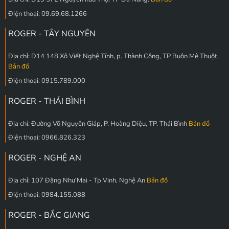
Điện thoại: 09.69.68.1266
ROGER - TÂY NGUYÊN
Địa chỉ: D14 148 Xô Viết Nghệ Tĩnh, p. Thành Công, TP Buôn Mê Thuột.
Bản đồ
Điện thoại: 0915.789.000
ROGER - THÁI BÌNH
Địa chỉ: Đường Võ Nguyên Giáp, P. Hoàng Diệu, TP. Thái Bình
Bản đồ
Điện thoại: 0966.826.323
ROGER - NGHỆ AN
Địa chỉ: 107 Đặng Như Mai - Tp Vinh, Nghệ An
Bản đồ
Điện thoại: 0984.155.088
ROGER - BẮC GIANG