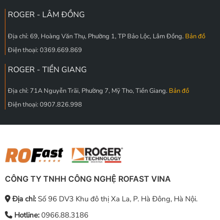
ROGER - LÂM ĐỒNG
Địa chỉ: 69, Hoàng Văn Thụ, Phường 1, TP Bảo Lộc, Lâm Đồng.
Bản đồ
Điện thoại: 0369.669.869
ROGER - TIỀN GIANG
Địa chỉ: 71A Nguyễn Trãi, Phường 7, Mỹ Tho, Tiền Giang.
Bản đồ
Điện thoại: 0907.826.998
CÔNG TY TNHH CÔNG NGHỆ ROFAST VINA
Địa chỉ:
Số 96 DV3 Khu đô thị Xa La, P. Hà Đông, Hà Nội.
Hotline:
0966.88.3186