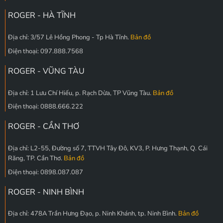
ROGER - HÀ TĨNH
Địa chỉ: 3/57 Lê Hồng Phong - Tp Hà Tĩnh.
Bản đồ
Điện thoại: 097.888.7568
ROGER - VŨNG TÀU
Địa chỉ: 1 Lưu Chí Hiếu, p. Rạch Dừa, TP Vũng Tàu.
Bản đồ
Điện thoại: 0888.666.222
ROGER - CẦN THƠ
Địa chỉ: L2-55, Đường số 7, TTVH Tây Đô, KV3, P. Hưng Thạnh, Q. Cái
Răng, TP. Cần Thơ.
Bản đồ
Điện thoại: 0898.087.087
ROGER - NINH BÌNH
Địa chỉ: 478A Trần Hưng Đạo, p. Ninh Khánh, tp. Ninh Bình.
Bản đồ