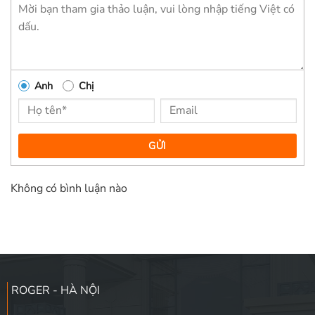
Anh
Chị
GỬI
Không có bình luận nào
ROGER - HÀ NỘI