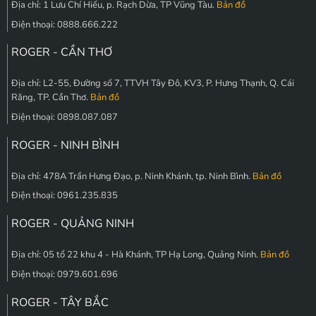
Địa chỉ: 1 Lưu Chí Hiếu, p. Rạch Dừa, TP Vũng Tàu.
Bản đồ
Điện thoại: 0888.666.222
ROGER - CẦN THƠ
Địa chỉ: L2-55, Đường số 7, TTVH Tây Đô, KV3, P. Hưng Thạnh, Q. Cái
Răng, TP. Cần Thơ.
Bản đồ
Điện thoại: 0898.087.087
ROGER - NINH BÌNH
Địa chỉ: 478A Trần Hưng Đạo, p. Ninh Khánh, tp. Ninh Bình.
Bản đồ
Điện thoại: 0961.235.835
ROGER - QUẢNG NINH
Địa chỉ: 05 tổ 22 khu 4 - Hà Khánh, TP Hạ Long, Quảng Ninh.
Bản đồ
Điện thoại: 0979.601.696
ROGER - TÂY BẮC