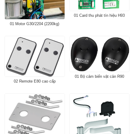
01 Card thu phát tín hiệu H93
01 Motor G30/2204 (2200kg)
01 Bộ cảm biến vật cản R90
02 Remote E80 cao cấp