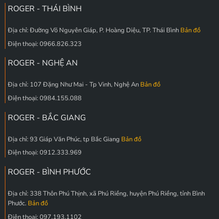
ROGER - THÁI BÌNH
Địa chỉ: Đường Võ Nguyên Giáp, P. Hoàng Diệu, TP. Thái Bình
Bản đồ
Điện thoại: 0966.826.323
ROGER - NGHỆ AN
Địa chỉ: 107 Đặng Như Mai - Tp Vinh, Nghệ An
Bản đồ
Điện thoại: 0984.155.088
ROGER - BẮC GIANG
Địa chỉ: 93 Giáp Văn Phúc, tp Bắc Giang
Bản đồ
Điện thoại: 0912.333.969
ROGER - BÌNH PHƯỚC
Địa chỉ: 338 Thôn Phú Thịnh, xã Phú Riềng, huyện Phú Riềng, tỉnh Bình
Phước.
Bản đồ
Điện thoại: 097.193.1102