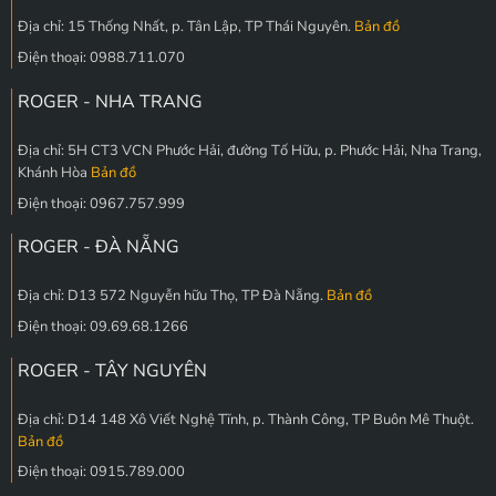
Địa chỉ: 15 Thống Nhất, p. Tân Lập, TP Thái Nguyên.
Bản đồ
Điện thoại: 0988.711.070
ROGER - NHA TRANG
Địa chỉ: 5H CT3 VCN Phước Hải, đường Tố Hữu, p. Phước Hải, Nha Trang,
Khánh Hòa
Bản đồ
Điện thoại: 0967.757.999
ROGER - ĐÀ NẴNG
Địa chỉ: D13 572 Nguyễn hữu Thọ, TP Đà Nẵng.
Bản đồ
Điện thoại: 09.69.68.1266
ROGER - TÂY NGUYÊN
Địa chỉ: D14 148 Xô Viết Nghệ Tĩnh, p. Thành Công, TP Buôn Mê Thuột.
Bản đồ
Điện thoại: 0915.789.000