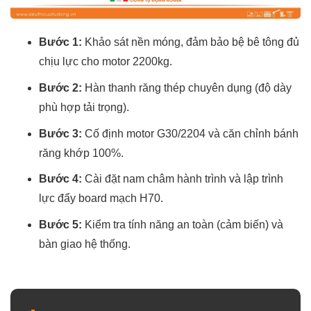
Bước 1:
Khảo sát nền móng, đảm bảo bệ bê tông đủ
chịu lực cho motor 2200kg.
Bước 2:
Hàn thanh răng thép chuyên dụng (độ dày
phù hợp tải trọng).
Bước 3:
Cố định motor G30/2204 và căn chỉnh bánh
răng khớp 100%.
Bước 4:
Cài đặt nam châm hành trình và lập trình
lực đẩy board mạch H70.
Bước 5:
Kiểm tra tính năng an toàn (cảm biến) và
bàn giao hệ thống.