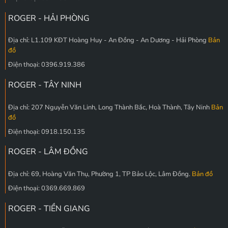
ROGER - HẢI PHÒNG
Địa chỉ: L1.109 KĐT Hoàng Huy - An Đồng - An Dương - Hải Phòng
Bản
đồ
Điện thoại: 0396.919.386
ROGER - TÂY NINH
Địa chỉ: 207 Nguyễn Văn Linh, Long Thành Bắc, Hoà Thành, Tây Ninh
Bản
đồ
Điện thoại: 0918.150.135
ROGER - LÂM ĐỒNG
Địa chỉ: 69, Hoàng Văn Thụ, Phường 1, TP Bảo Lộc, Lâm Đồng.
Bản đồ
Điện thoại: 0369.669.869
ROGER - TIỀN GIANG