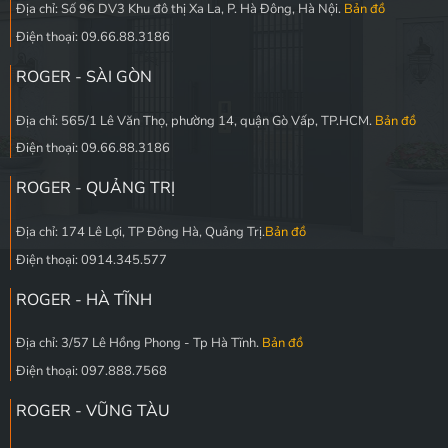
Địa chỉ: Số 96 DV3 Khu đô thị Xa La, P. Hà Đông, Hà Nội.
Bản đồ
Điện thoại: 09.66.88.3186
ROGER - SÀI GÒN
Địa chỉ: 565/1 Lê Văn Thọ, phường 14, quận Gò Vấp, TP.HCM.
Bản đồ
Điện thoại: 09.66.88.3186
ROGER - QUẢNG TRỊ
Địa chỉ: 174 Lê Lợi, TP Đông Hà, Quảng Trị.
Bản đồ
Điện thoại: 0914.345.577
ROGER - HÀ TĨNH
Địa chỉ: 3/57 Lê Hồng Phong - Tp Hà Tĩnh.
Bản đồ
Điện thoại: 097.888.7568
ROGER - VŨNG TÀU