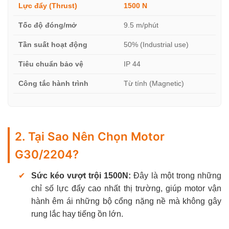
Lực đẩy (Thrust)
1500 N
Tốc độ đóng/mở
9.5 m/phút
Tần suất hoạt động
50% (Industrial use)
Tiêu chuẩn bảo vệ
IP 44
Công tắc hành trình
Từ tính (Magnetic)
2. Tại Sao Nên Chọn Motor
G30/2204?
✔
Sức kéo vượt trội 1500N:
Đây là một trong những
chỉ số lực đẩy cao nhất thị trường, giúp motor vận
hành êm ái những bộ cổng nặng nề mà không gây
rung lắc hay tiếng ồn lớn.