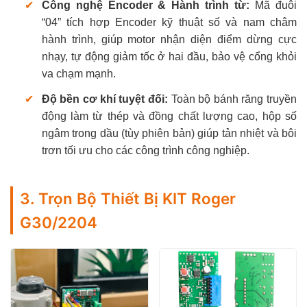
✔
Công nghệ Encoder & Hành trình từ:
Mã đuôi
“04” tích hợp Encoder kỹ thuật số và nam châm
hành trình, giúp motor nhận diện điểm dừng cực
nhạy, tự động giảm tốc ở hai đầu, bảo vệ cổng khỏi
va chạm mạnh.
✔
Độ bền cơ khí tuyệt đối:
Toàn bộ bánh răng truyền
động làm từ thép và đồng chất lượng cao, hộp số
ngâm trong dầu (tùy phiên bản) giúp tản nhiệt và bôi
trơn tối ưu cho các công trình công nghiệp.
3. Trọn Bộ Thiết Bị KIT Roger
G30/2204