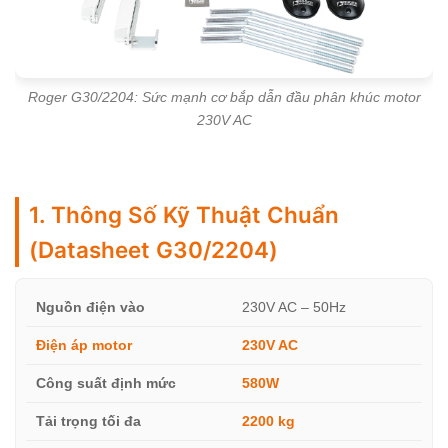
Roger G30/2204: Sức mạnh cơ bắp dẫn đầu phân khúc motor
230V AC
1. Thông Số Kỹ Thuật Chuẩn
(Datasheet G30/2204)
Nguồn điện vào
230V AC – 50Hz
Điện áp motor
230V AC
Công suất định mức
580W
Tải trọng tối đa
2200 kg