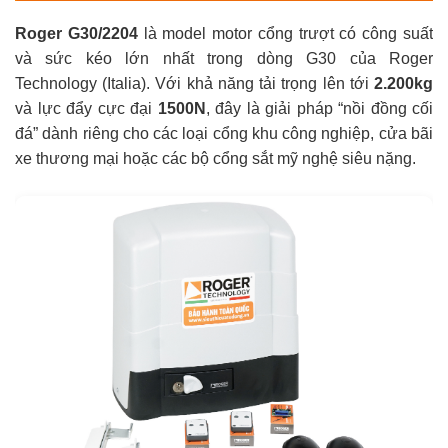
Roger G30/2204
là model motor cổng trượt có công suất
và sức kéo lớn nhất trong dòng G30 của Roger
Technology (Italia). Với khả năng tải trọng lên tới
2.200kg
và lực đẩy cực đại
1500N
, đây là giải pháp “nồi đồng cối
đá” dành riêng cho các loại cổng khu công nghiệp, cửa bãi
xe thương mại hoặc các bộ cổng sắt mỹ nghệ siêu nặng.