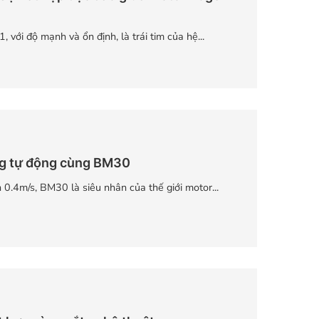
với độ mạnh và ổn định, là trái tim của hệ...
g tự động cùng BM30
 0.4m/s, BM30 là siêu nhân của thế giới motor...