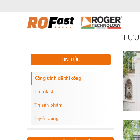
Bỏ
qua
nội
dung
LƯU
TIN TỨC
Công trình đã thi công
Tin rofast
Tin sản phẩm
Tuyển dụng