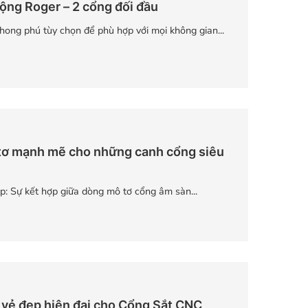
động Roger – 2 cổng đối đầu
ong phú tùy chọn để phù hợp với mọi không gian...
tơ mạnh mẽ cho những canh cổng siêu
: Sự kết hợp giữa dòng mô tơ cổng âm sàn...
 vẻ đẹp hiện đại cho Cổng Sắt CNC