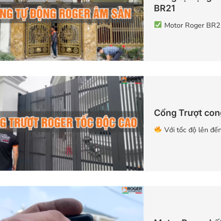
BR21
Motor Roger BR21, 
Cổng Trượt con
Với tốc độ lên đến