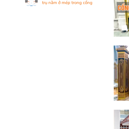
trụ nằm ở mép trong cổng