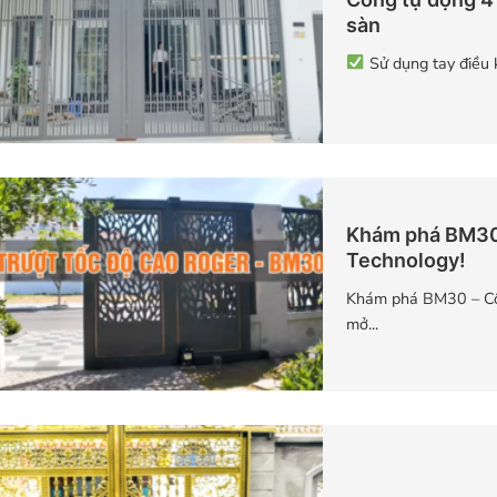
sàn
Sử dụng tay điều k
Khám phá BM30 
Technology!
Khám phá BM30 – Cô
mở...