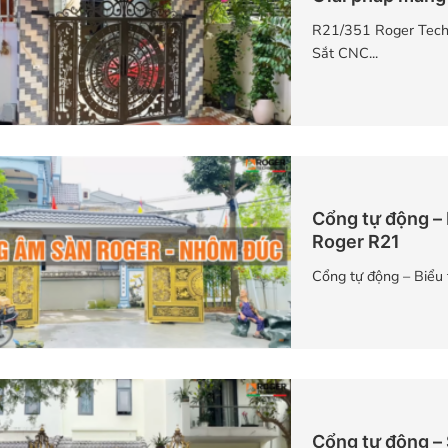
R21/351 Roger Techn
Sắt CNC...
Cổng tự động – 
Roger R21
Cổng tự động – Biểu 
Cổng tự động –