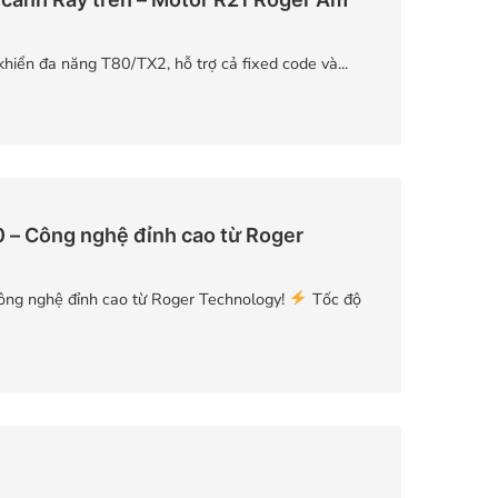
hiển đa năng T80/TX2, hỗ trợ cả fixed code và...
– Công nghệ đỉnh cao từ Roger
ng nghệ đỉnh cao từ Roger Technology!
Tốc độ