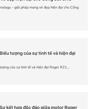
ology – giải pháp mang vẻ đẹp hiện đại cho Cổng
Biểu tượng của sự tinh tế và hiện đại
tượng của sự tinh tế và hiện đại Roger R21...
 Sự kết hợp độc đáo giữa motor Roger