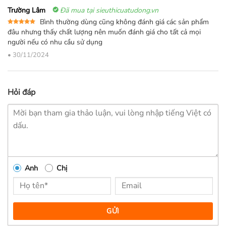
Trường Lâm
Đã mua tại sieuthicuatudong.vn
Bình thường dùng cũng không đánh giá các sản phẩm
Được xếp
đâu nhưng thấy chất lượng nên muốn đánh giá cho tất cả mọi
hạng
5
5
người nếu có nhu cầu sử dụng
sao
•
30/11/2024
Hỏi đáp
Anh
Chị
GỬI