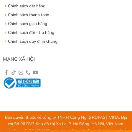
Chính sách đặt hàng
Chính sách thanh toán
Chính sách giao hàng
Chính sách đổi - trả hàng
Chính sách quy định chung
MẠNG XÃ HỘI
Bản quyền thuộc về công ty TNHH Công Nghệ ROFAST VINA, Địa
chỉ Số 96 DV3 Khu đô thị Xa La, P. Hà Đông, Hà Nội, Việt Nam.
Điện thoại: 0966.88.3186, Email:
sieuthicuatudong@gmail.com
Giấy