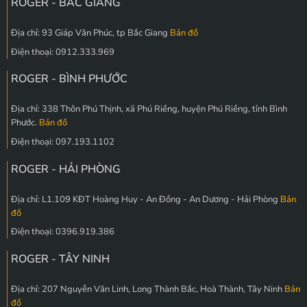
ROGER - BẮC GIANG
Địa chỉ: 93 Giáp Văn Phúc, tp Bắc Giang
Bản đồ
Điện thoại: 0912.333.969
ROGER - BÌNH PHƯỚC
Địa chỉ: 338 Thôn Phú Thịnh, xã Phú Riềng, huyện Phú Riềng, tỉnh Bình
Phước.
Bản đồ
Điện thoại: 097.193.1102
ROGER - HẢI PHÒNG
Địa chỉ: L1.109 KĐT Hoàng Huy - An Đồng - An Dương - Hải Phòng
Bản
đồ
Điện thoại: 0396.919.386
ROGER - TÂY NINH
Địa chỉ: 207 Nguyễn Văn Linh, Long Thành Bắc, Hoà Thành, Tây Ninh
Bản
đồ