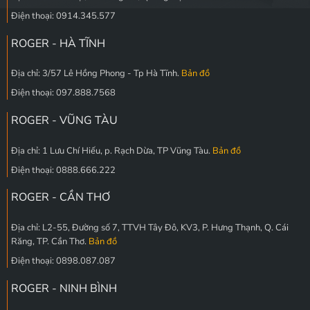
Điện thoại: 0914.345.577
ROGER - HÀ TĨNH
Địa chỉ: 3/57 Lê Hồng Phong - Tp Hà Tĩnh.
Bản đồ
Điện thoại: 097.888.7568
ROGER - VŨNG TÀU
Địa chỉ: 1 Lưu Chí Hiếu, p. Rạch Dừa, TP Vũng Tàu.
Bản đồ
Điện thoại: 0888.666.222
ROGER - CẦN THƠ
Địa chỉ: L2-55, Đường số 7, TTVH Tây Đô, KV3, P. Hưng Thạnh, Q. Cái
Răng, TP. Cần Thơ.
Bản đồ
Điện thoại: 0898.087.087
ROGER - NINH BÌNH