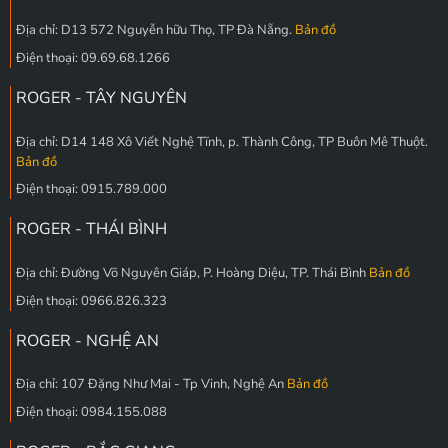
Địa chỉ: D13 572 Nguyễn hữu Thọ, TP Đà Nẵng.
Bản đồ
Điện thoại: 09.69.68.1266
ROGER - TÂY NGUYÊN
Địa chỉ: D14 148 Xô Viết Nghệ Tĩnh, p. Thành Công, TP Buôn Mê Thuột.
Bản đồ
Điện thoại: 0915.789.000
ROGER - THÁI BÌNH
Địa chỉ: Đường Võ Nguyên Giáp, P. Hoàng Diệu, TP. Thái Bình
Bản đồ
Điện thoại: 0966.826.323
ROGER - NGHỆ AN
Địa chỉ: 107 Đặng Như Mai - Tp Vinh, Nghệ An
Bản đồ
Điện thoại: 0984.155.088