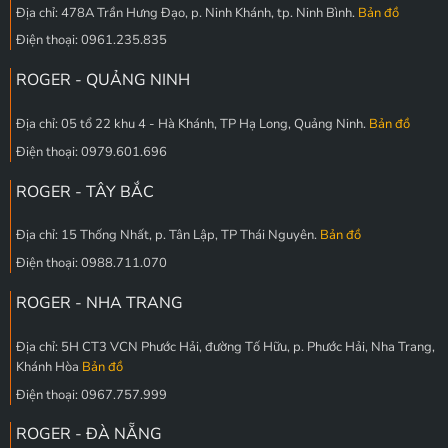
Địa chỉ: 478A Trần Hưng Đạo, p. Ninh Khánh, tp. Ninh Bình.
Bản đồ
Điện thoại: 0961.235.835
ROGER - QUẢNG NINH
Địa chỉ: 05 tổ 22 khu 4 - Hà Khánh, TP Hạ Long, Quảng Ninh.
Bản đồ
Điện thoại: 0979.601.696
ROGER - TÂY BẮC
Địa chỉ: 15 Thống Nhất, p. Tân Lập, TP Thái Nguyên.
Bản đồ
Điện thoại: 0988.711.070
ROGER - NHA TRANG
Địa chỉ: 5H CT3 VCN Phước Hải, đường Tố Hữu, p. Phước Hải, Nha Trang,
Khánh Hòa
Bản đồ
Điện thoại: 0967.757.999
ROGER - ĐÀ NẴNG