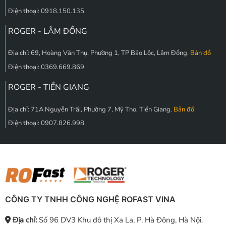
Điện thoại: 0918.150.135
ROGER - LÂM ĐỒNG
Địa chỉ: 69, Hoàng Văn Thụ, Phường 1, TP Bảo Lộc, Lâm Đồng.
Bản đồ
Điện thoại: 0369.669.869
ROGER - TIỀN GIANG
Địa chỉ: 71A Nguyễn Trãi, Phường 7, Mỹ Tho, Tiền Giang.
Bản đồ
Điện thoại: 0907.826.998
CÔNG TY TNHH CÔNG NGHỆ ROFAST VINA
Địa chỉ:
Số 96 DV3 Khu đô thị Xa La, P. Hà Đông, Hà Nội.