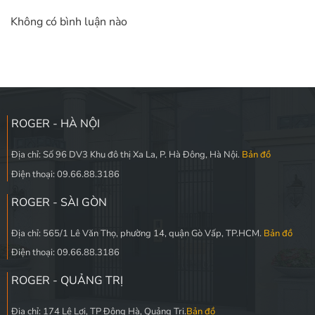
Không có bình luận nào
ROGER - HÀ NỘI
Địa chỉ: Số 96 DV3 Khu đô thị Xa La, P. Hà Đông, Hà Nội.
Bản đồ
Điện thoại: 09.66.88.3186
ROGER - SÀI GÒN
Địa chỉ: 565/1 Lê Văn Thọ, phường 14, quận Gò Vấp, TP.HCM.
Bản đồ
Điện thoại: 09.66.88.3186
ROGER - QUẢNG TRỊ
Địa chỉ: 174 Lê Lợi, TP Đông Hà, Quảng Trị.
Bản đồ