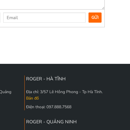
GỬI
ROGER - HÀ TĨNH
 Quảng
Địa chỉ: 3/57 Lê Hồng Phong - Tp Hà Tĩnh.
Bản đồ
Điện thoại: 097.888.7568
ROGER - QUẢNG NINH