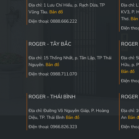
Địa chỉ: 1 Lưu Chí Hiếu, p. Rạch Dừa, TP
Địa chỉ:
Vũng Tàu.
Bản đồ
KV3, P. 
Thơ.
Bản
Điện thoại: 0888.666.222
Điện tho
ROGER - TÂY BẮC
ROGER
Địa chỉ: 15 Thống Nhất, p. Tân Lập, TP Thái
Địa chỉ:
Nguyên.
Bản đồ
Hữu, p. 
Bản đồ
Điện thoại: 0988.711.070
Điện tho
ROGER - THÁI BÌNH
ROGER 
Địa chỉ: Đường Võ Nguyên Giáp, P. Hoàng
Địa chỉ:
Diệu, TP. Thái Bình
Bản đồ
An
Bản 
Điện thoại: 0966.826.323
Điện tho