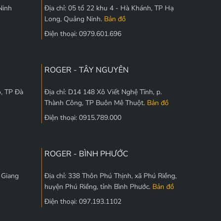
Ninh
Địa chỉ: 05 tổ 22 khu 4 - Hà Khánh, TP Hạ
Long, Quảng Ninh.
Bản đồ
Điện thoại: 0979.601.696
ROGER - TÂY NGUYÊN
, TP Đà
Địa chỉ: D14 148 Xô Viết Nghệ Tĩnh, p.
Thành Công, TP Buôn Mê Thuột.
Bản đồ
Điện thoại: 0915.789.000
ROGER - BÌNH PHƯỚC
c Giang
Địa chỉ: 338 Thôn Phú Thịnh, xã Phú Riềng,
huyện Phú Riềng, tỉnh Bình Phước.
Bản đồ
Điện thoại: 097.193.1102