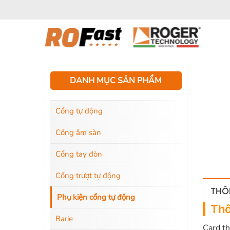
Bỏ
qua
nội
dung
DANH MỤC SẢN PHẨM
Cổng tự động
Cổng âm sàn
Cổng tay đòn
Cổng trượt tự động
THÔN
Phụ kiện cổng tự động
Thô
Barie
Card th