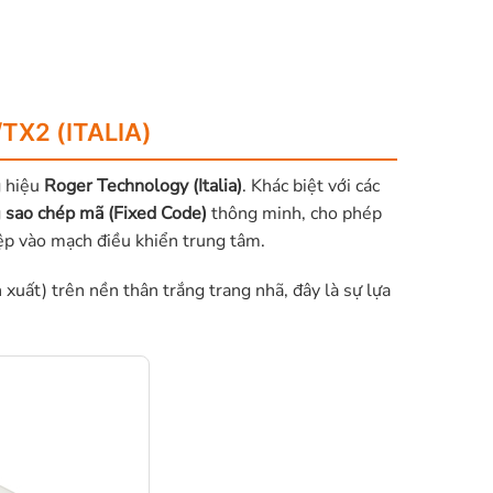
TX2 (ITALIA)
g hiệu
Roger Technology (Italia)
. Khác biệt với các
g
sao chép mã (Fixed Code)
thông minh, cho phép
ệp vào mạch điều khiển trung tâm.
xuất) trên nền thân trắng trang nhã, đây là sự lựa