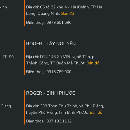
Ninh
Địa chỉ: 05 tổ 22 khu 4 - Hà Khánh, TP Hạ
Long, Quảng Ninh.
Bản đồ
Điện thoại: 0979.601.696
ROGER - TÂY NGUYÊN
, TP Đà
Địa chỉ: D14 148 Xô Viết Nghệ Tĩnh, p.
Thành Công, TP Buôn Mê Thuột.
Bản đồ
Điện thoại: 0915.789.000
ROGER - BÌNH PHƯỚC
c Giang
Địa chỉ: 338 Thôn Phú Thịnh, xã Phú Riềng,
huyện Phú Riềng, tỉnh Bình Phước.
Bản đồ
Điện thoại: 097.193.1102