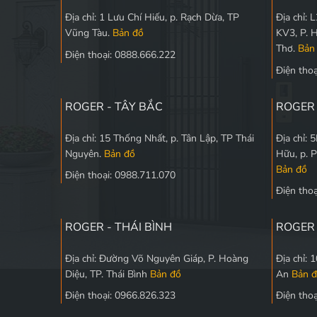
Địa chỉ: 1 Lưu Chí Hiếu, p. Rạch Dừa, TP
Địa chỉ:
Vũng Tàu.
Bản đồ
KV3, P. 
Thơ.
Bản
Điện thoại: 0888.666.222
Điện tho
ROGER - TÂY BẮC
ROGER
Địa chỉ: 15 Thống Nhất, p. Tân Lập, TP Thái
Địa chỉ:
Nguyên.
Bản đồ
Hữu, p. 
Bản đồ
Điện thoại: 0988.711.070
Điện tho
ROGER - THÁI BÌNH
ROGER 
Địa chỉ: Đường Võ Nguyên Giáp, P. Hoàng
Địa chỉ:
Diệu, TP. Thái Bình
Bản đồ
An
Bản 
Điện thoại: 0966.826.323
Điện tho