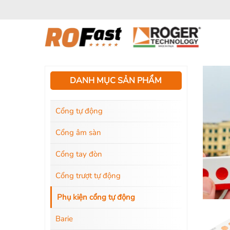
Bỏ
qua
nội
dung
DANH MỤC SẢN PHẨM
Cổng tự động
Cổng âm sàn
Cổng tay đòn
Cổng trượt tự động
Phụ kiện cổng tự động
Barie