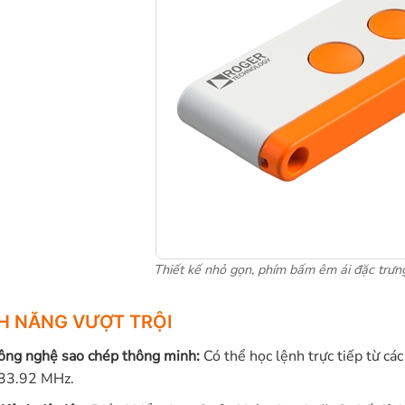
Thiết kế nhỏ gọn, phím bấm êm ái đặc trư
H NĂNG VƯỢT TRỘI
ông nghệ sao chép thông minh:
Có thể học lệnh trực tiếp từ cá
33.92 MHz.