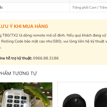
ắc
Trắng phối Cam / Trắn
ƯU Ý KHI MUA HÀNG
 T80/TX2 là dòng remote mã cố định. Nếu quý khách đang sử 
 Rolling Code bảo mật cao như E80), vui lòng liên hệ kỹ thuật 
.
ine hỗ trợ kỹ thuật:
0966.88.3186
PHẨM TƯƠNG TỰ