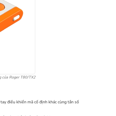
ng của Roger T80/TX2
c tay điều khiển mã cố định khác cùng tần số