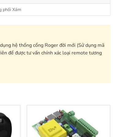
g phối Xám
dụng hệ thống cổng Roger đời mới (Sử dụng mã
viên để được tư vấn chính xác loại remote tương