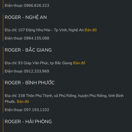
Điện thoại: 0966.826.323
ROGER - NGHỆ AN
Địa chỉ: 107 Đặng Như Mai - Tp Vinh, Nghệ An
Bản đồ
Điện thoại: 0984.155.088
ROGER - BẮC GIANG
Địa chỉ: 93 Giáp Văn Phúc, tp Bắc Giang
Bản đồ
Điện thoại: 0912.333.969
ROGER - BÌNH PHƯỚC
Địa chỉ: 338 Thôn Phú Thịnh, xã Phú Riềng, huyện Phú Riềng, tỉnh Bình
Phước.
Bản đồ
Điện thoại: 097.193.1102
ROGER - HẢI PHÒNG