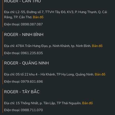
ROGER - CẦN THƠ
Địa chỉ: L2-55, Đường số 7, TTVH Tây Đô, KV3, P. Hưng Thạnh, Q. Cái
Răng, TP. Cần Thơ.
Bản đồ
Điện thoại: 0898.087.087
ROGER - NINH BÌNH
Địa chỉ: 478A Trần Hưng Đạo, p. Ninh Khánh, tp. Ninh Bình.
Bản đồ
Điện thoại: 0961.235.835
ROGER - QUẢNG NINH
Địa chỉ: 05 tổ 22 khu 4 - Hà Khánh, TP Hạ Long, Quảng Ninh.
Bản đồ
Điện thoại: 0979.601.696
ROGER - TÂY BẮC
Địa chỉ: 15 Thống Nhất, p. Tân Lập, TP Thái Nguyên.
Bản đồ
Điện thoại: 0988.711.070