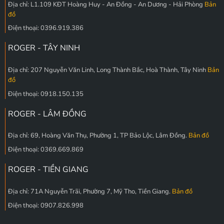
Địa chỉ: L1.109 KĐT Hoàng Huy - An Đồng - An Dương - Hải Phòng
Bản
đồ
Điện thoại: 0396.919.386
ROGER - TÂY NINH
Địa chỉ: 207 Nguyễn Văn Linh, Long Thành Bắc, Hoà Thành, Tây Ninh
Bản
đồ
Điện thoại: 0918.150.135
ROGER - LÂM ĐỒNG
Địa chỉ: 69, Hoàng Văn Thụ, Phường 1, TP Bảo Lộc, Lâm Đồng.
Bản đồ
Điện thoại: 0369.669.869
ROGER - TIỀN GIANG
Địa chỉ: 71A Nguyễn Trãi, Phường 7, Mỹ Tho, Tiền Giang.
Bản đồ
Điện thoại: 0907.826.998