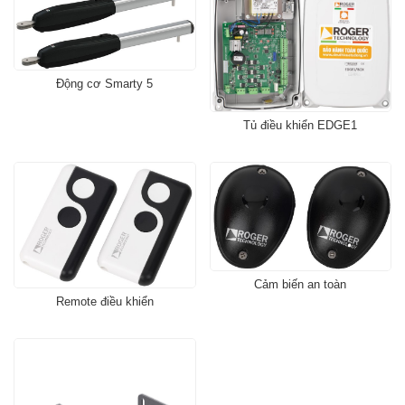
Động cơ Smarty 5
Tủ điều khiển EDGE1
Cảm biến an toàn
Remote điều khiển