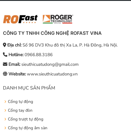
CÔNG TY TNHH CÔNG NGHỆ ROFAST VINA
Địa chỉ:
Số 96 DV3 Khu đô thị Xa La, P. Hà Đông, Hà Nội.
Hotline:
0966.88.3186
Email:
sieuthicuatudong@gmail.com
Website:
www.sieuthicuatudong.vn
DANH MỤC SẢN PHẨM
Cổng tự động
Cổng tay đòn
Cổng trượt tự động
Cổng tự động âm sàn