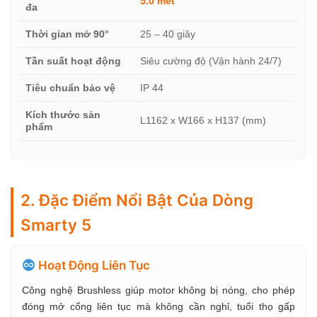
5.0 mét
đa
Thời gian mở 90°
25 – 40 giây
Tần suất hoạt động
Siêu cường độ (Vận hành 24/7)
Tiêu chuẩn bảo vệ
IP 44
Kích thước sản
L1162 x W166 x H137 (mm)
phẩm
2. Đặc Điểm Nổi Bật Của Dòng
Smarty 5
Hoạt Động Liên Tục
Công nghệ Brushless giúp motor không bị nóng, cho phép
đóng mở cổng liên tục mà không cần nghỉ, tuổi thọ gấp