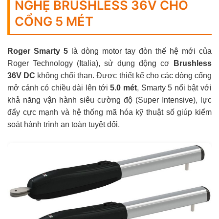
NGHỆ BRUSHLESS 36V CHO
CỔNG 5 MÉT
Roger Smarty 5
là dòng motor tay đòn thế hệ mới của
Roger Technology (Italia), sử dụng động cơ
Brushless
36V DC
không chổi than. Được thiết kế cho các dòng cổng
mở cánh có chiều dài lên tới
5.0 mét
, Smarty 5 nổi bật với
khả năng vận hành siêu cường độ (Super Intensive), lực
đẩy cực mạnh và hệ thống mã hóa kỹ thuật số giúp kiểm
soát hành trình an toàn tuyệt đối.