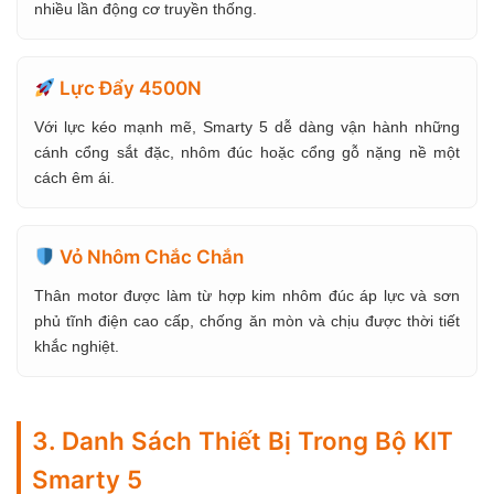
nhiều lần động cơ truyền thống.
Lực Đẩy 4500N
Với lực kéo mạnh mẽ, Smarty 5 dễ dàng vận hành những
cánh cổng sắt đặc, nhôm đúc hoặc cổng gỗ nặng nề một
cách êm ái.
Vỏ Nhôm Chắc Chắn
Thân motor được làm từ hợp kim nhôm đúc áp lực và sơn
phủ tĩnh điện cao cấp, chống ăn mòn và chịu được thời tiết
khắc nghiệt.
3. Danh Sách Thiết Bị Trong Bộ KIT
Smarty 5