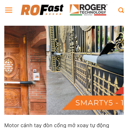
Bỏ
qua
nội
dung
Motor cánh tay đòn cổng mở xoay tự động