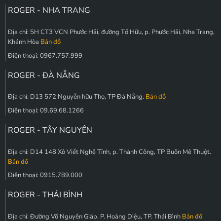
ROGER - NHA TRANG
Địa chỉ: 5H CT3 VCN Phước Hải, đường Tố Hữu, p. Phước Hải, Nha Trang,
Khánh Hòa
Bản đồ
Điện thoại: 0967.757.999
ROGER - ĐÀ NẴNG
Địa chỉ: D13 572 Nguyễn hữu Thọ, TP Đà Nẵng.
Bản đồ
Điện thoại: 09.69.68.1266
ROGER - TÂY NGUYÊN
Địa chỉ: D14 148 Xô Viết Nghệ Tĩnh, p. Thành Công, TP Buôn Mê Thuột.
Bản đồ
Điện thoại: 0915.789.000
ROGER - THÁI BÌNH
Địa chỉ: Đường Võ Nguyên Giáp, P. Hoàng Diệu, TP. Thái Bình
Bản đồ