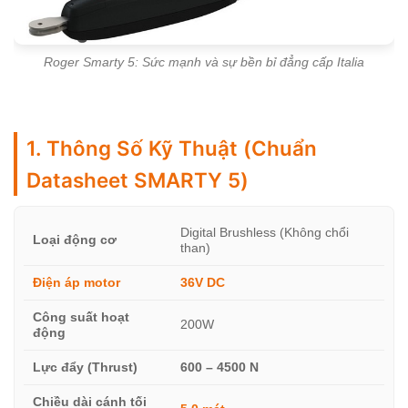
Roger Smarty 5: Sức mạnh và sự bền bỉ đẳng cấp Italia
1. Thông Số Kỹ Thuật (Chuẩn
Datasheet SMARTY 5)
Digital Brushless (Không chổi
Loại động cơ
than)
Điện áp motor
36V DC
Công suất hoạt
200W
động
Lực đẩy (Thrust)
600 – 4500 N
Chiều dài cánh tối