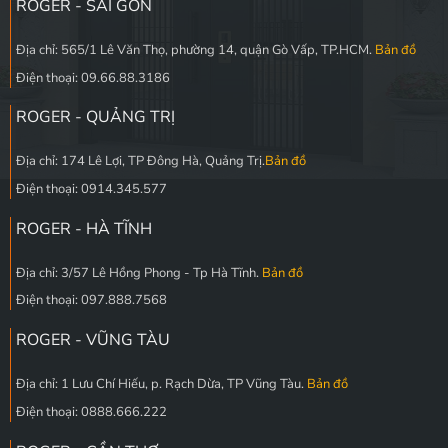
ROGER - SÀI GÒN
Địa chỉ: 565/1 Lê Văn Thọ, phường 14, quận Gò Vấp, TP.HCM.
Bản đồ
Điện thoại: 09.66.88.3186
ROGER - QUẢNG TRỊ
Địa chỉ: 174 Lê Lợi, TP Đông Hà, Quảng Trị.
Bản đồ
Điện thoại: 0914.345.577
ROGER - HÀ TĨNH
Địa chỉ: 3/57 Lê Hồng Phong - Tp Hà Tĩnh.
Bản đồ
Điện thoại: 097.888.7568
ROGER - VŨNG TÀU
Địa chỉ: 1 Lưu Chí Hiếu, p. Rạch Dừa, TP Vũng Tàu.
Bản đồ
Điện thoại: 0888.666.222