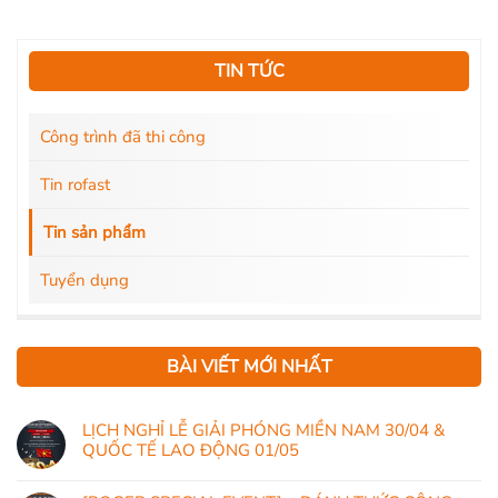
TIN TỨC
Công trình đã thi công
Tin rofast
Tin sản phẩm
Tuyển dụng
BÀI VIẾT MỚI NHẤT
LỊCH NGHỈ LỄ GIẢI PHÓNG MIỀN NAM 30/04 &
QUỐC TẾ LAO ĐỘNG 01/05