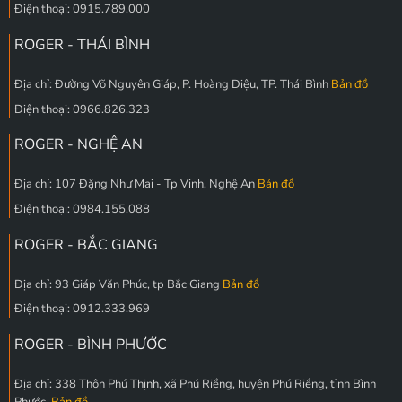
Điện thoại: 0915.789.000
ROGER - THÁI BÌNH
Địa chỉ: Đường Võ Nguyên Giáp, P. Hoàng Diệu, TP. Thái Bình
Bản đồ
Điện thoại: 0966.826.323
ROGER - NGHỆ AN
Địa chỉ: 107 Đặng Như Mai - Tp Vinh, Nghệ An
Bản đồ
Điện thoại: 0984.155.088
ROGER - BẮC GIANG
Địa chỉ: 93 Giáp Văn Phúc, tp Bắc Giang
Bản đồ
Điện thoại: 0912.333.969
ROGER - BÌNH PHƯỚC
Địa chỉ: 338 Thôn Phú Thịnh, xã Phú Riềng, huyện Phú Riềng, tỉnh Bình
Phước.
Bản đồ