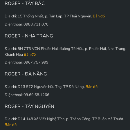
ROGER - TÂY BẮC
Địa chỉ: 15 Thống Nhất, p. Tân Lập, TP Thái Nguyên.
Bản đồ
Điện thoại: 0988.711.070
ROGER - NHA TRANG
Địa chỉ: 5H CT3 VCN Phước Hải, đường Tố Hữu, p. Phước Hải, Nha Trang,
Khánh Hòa
Bản đồ
Điện thoại: 0967.757.999
ROGER - ĐÀ NẴNG
Địa chỉ: D13 572 Nguyễn hữu Thọ, TP Đà Nẵng.
Bản đồ
Điện thoại: 09.69.68.1266
ROGER - TÂY NGUYÊN
Địa chỉ: D14 148 Xô Viết Nghệ Tĩnh, p. Thành Công, TP Buôn Mê Thuột.
Bản đồ