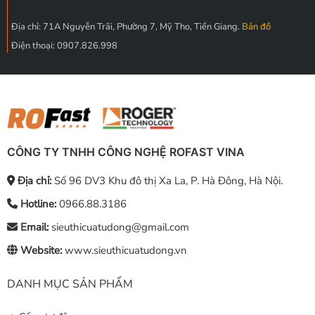
Địa chỉ: 71A Nguyễn Trãi, Phường 7, Mỹ Tho, Tiền Giang.
Bản đồ
Điện thoại: 0907.826.998
CÔNG TY TNHH CÔNG NGHỆ ROFAST VINA
Địa chỉ:
Số 96 DV3 Khu đô thị Xa La, P. Hà Đông, Hà Nội.
Hotline:
0966.88.3186
Email:
sieuthicuatudong@gmail.com
Website:
www.sieuthicuatudong.vn
DANH MỤC SẢN PHẨM