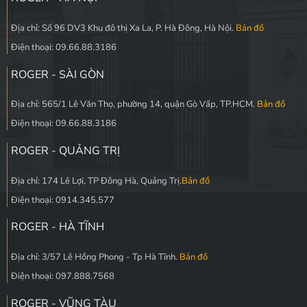
Địa chỉ: Số 96 DV3 Khu đô thị Xa La, P. Hà Đông, Hà Nội.
Bản đồ
Điện thoại: 09.66.88.3186
ROGER - SÀI GÒN
Địa chỉ: 565/1 Lê Văn Thọ, phường 14, quận Gò Vấp, TP.HCM.
Bản đồ
Điện thoại: 09.66.88.3186
ROGER - QUẢNG TRỊ
Địa chỉ: 174 Lê Lợi, TP Đông Hà, Quảng Trị.
Bản đồ
Điện thoại: 0914.345.577
ROGER - HÀ TĨNH
Địa chỉ: 3/57 Lê Hồng Phong - Tp Hà Tĩnh.
Bản đồ
Điện thoại: 097.888.7568
ROGER - VŨNG TÀU