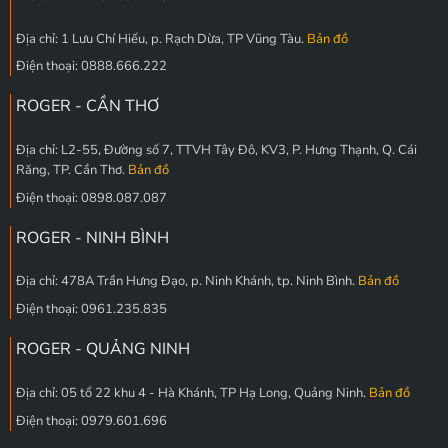
Địa chỉ: 1 Lưu Chí Hiếu, p. Rạch Dừa, TP Vũng Tàu.
Bản đồ
Điện thoại: 0888.666.222
ROGER - CẦN THƠ
Địa chỉ: L2-55, Đường số 7, TTVH Tây Đô, KV3, P. Hưng Thạnh, Q. Cái
Răng, TP. Cần Thơ.
Bản đồ
Điện thoại: 0898.087.087
ROGER - NINH BÌNH
Địa chỉ: 478A Trần Hưng Đạo, p. Ninh Khánh, tp. Ninh Bình.
Bản đồ
Điện thoại: 0961.235.835
ROGER - QUẢNG NINH
Địa chỉ: 05 tổ 22 khu 4 - Hà Khánh, TP Hạ Long, Quảng Ninh.
Bản đồ
Điện thoại: 0979.601.696