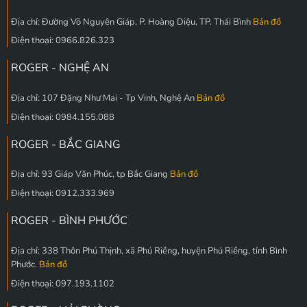
Địa chỉ: Đường Võ Nguyên Giáp, P. Hoàng Diệu, TP. Thái Bình
Bản đồ
Điện thoại: 0966.826.323
ROGER - NGHỆ AN
Địa chỉ: 107 Đặng Như Mai - Tp Vinh, Nghệ An
Bản đồ
Điện thoại: 0984.155.088
ROGER - BẮC GIANG
Địa chỉ: 93 Giáp Văn Phúc, tp Bắc Giang
Bản đồ
Điện thoại: 0912.333.969
ROGER - BÌNH PHƯỚC
Địa chỉ: 338 Thôn Phú Thịnh, xã Phú Riềng, huyện Phú Riềng, tỉnh Bình
Phước.
Bản đồ
Điện thoại: 097.193.1102