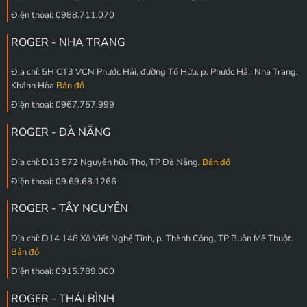
Điện thoại: 0988.711.070
ROGER - NHA TRANG
Địa chỉ: 5H CT3 VCN Phước Hải, đường Tố Hữu, p. Phước Hải, Nha Trang,
Khánh Hòa
Bản đồ
Điện thoại: 0967.757.999
ROGER - ĐÀ NẴNG
Địa chỉ: D13 572 Nguyễn hữu Thọ, TP Đà Nẵng.
Bản đồ
Điện thoại: 09.69.68.1266
ROGER - TÂY NGUYÊN
Địa chỉ: D14 148 Xô Viết Nghệ Tĩnh, p. Thành Công, TP Buôn Mê Thuột.
Bản đồ
Điện thoại: 0915.789.000
ROGER - THÁI BÌNH