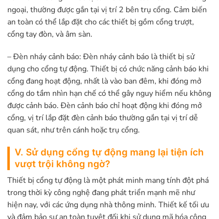
ngoại, thường được gắn tại vị trí 2 bên trụ cổng. Cảm biến
an toàn có thể lắp đặt cho các thiết bị gồm cổng trượt,
cổng tay đòn, và âm sàn.
– Đèn nháy cảnh báo: Đèn nháy cảnh báo là thiết bị sử
dụng cho cổng tự động. Thiết bị có chức năng cảnh báo khi
cổng đang hoạt động, nhất là vào ban đêm, khi đóng mở
cổng do tầm nhìn hạn chế có thể gây nguy hiểm nếu không
được cảnh báo. Đèn cảnh báo chỉ hoạt động khi đóng mở
cổng, vị trí lắp đặt đèn cảnh báo thường gắn tại vị trí dễ
quan sát, như trên cánh hoặc trụ cổng.
V. Sử dụng cổng tự động mang lại tiện ích
vượt trội không ngờ?
Thiết bị cổng tự động là một phát minh mang tính đột phá
trong thời kỳ công nghệ đang phát triển mạnh mẽ như
hiện nay, với các ứng dụng nhà thông minh. Thiết kế tối ưu
và đảm bảo sự an toàn tuyệt đối khi sử dụng mã hóa công