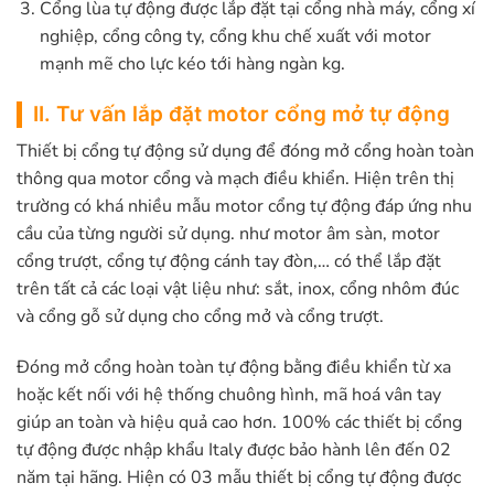
Cổng lùa tự động được lắp đặt tại cổng nhà máy, cổng xí
nghiệp, cổng công ty, cổng khu chế xuất với motor
mạnh mẽ cho lực kéo tới hàng ngàn kg.
II. Tư vấn lắp đặt motor cổng mở tự động
Thiết bị cổng tự động sử dụng để đóng mở cổng hoàn toàn
thông qua motor cổng và mạch điều khiển. Hiện trên thị
trường có khá nhiều mẫu motor cổng tự động đáp ứng nhu
cầu của từng người sử dụng. như motor âm sàn, motor
cổng trượt, cổng tự động cánh tay đòn,… có thể lắp đặt
trên tất cả các loại vật liệu như: sắt, inox, cổng nhôm đúc
và cổng gỗ sử dụng cho cổng mở và cổng trượt.
Đóng mở cổng hoàn toàn tự động bằng điều khiển từ xa
hoặc kết nối với hệ thống chuông hình, mã hoá vân tay
giúp an toàn và hiệu quả cao hơn. 100% các thiết bị cổng
tự động được nhập khẩu Italy được bảo hành lên đến 02
năm tại hãng. Hiện có 03 mẫu thiết bị cổng tự động được