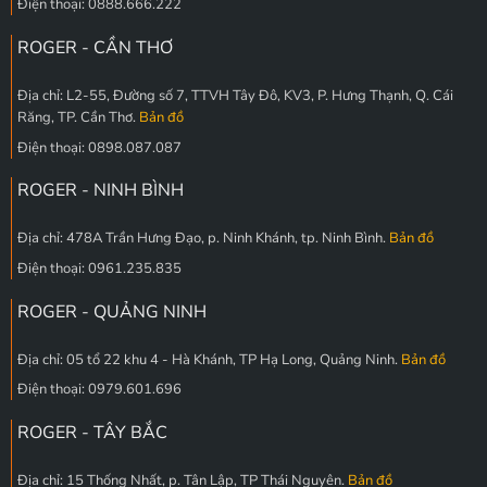
Điện thoại: 0888.666.222
ROGER - CẦN THƠ
Địa chỉ: L2-55, Đường số 7, TTVH Tây Đô, KV3, P. Hưng Thạnh, Q. Cái
Răng, TP. Cần Thơ.
Bản đồ
Điện thoại: 0898.087.087
ROGER - NINH BÌNH
Địa chỉ: 478A Trần Hưng Đạo, p. Ninh Khánh, tp. Ninh Bình.
Bản đồ
Điện thoại: 0961.235.835
ROGER - QUẢNG NINH
Địa chỉ: 05 tổ 22 khu 4 - Hà Khánh, TP Hạ Long, Quảng Ninh.
Bản đồ
Điện thoại: 0979.601.696
ROGER - TÂY BẮC
Địa chỉ: 15 Thống Nhất, p. Tân Lập, TP Thái Nguyên.
Bản đồ