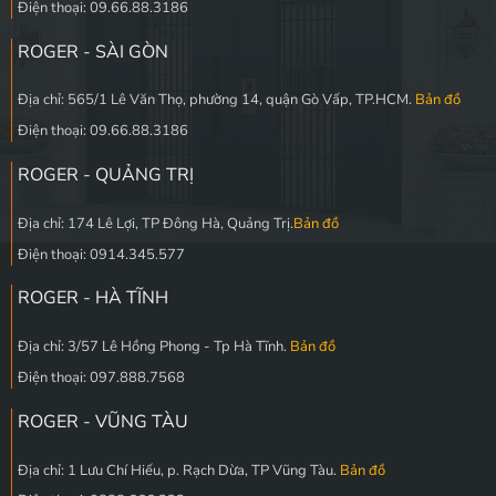
Điện thoại: 09.66.88.3186
ROGER - SÀI GÒN
Địa chỉ: 565/1 Lê Văn Thọ, phường 14, quận Gò Vấp, TP.HCM.
Bản đồ
Điện thoại: 09.66.88.3186
ROGER - QUẢNG TRỊ
Địa chỉ: 174 Lê Lợi, TP Đông Hà, Quảng Trị.
Bản đồ
Điện thoại: 0914.345.577
ROGER - HÀ TĨNH
Địa chỉ: 3/57 Lê Hồng Phong - Tp Hà Tĩnh.
Bản đồ
Điện thoại: 097.888.7568
ROGER - VŨNG TÀU
Địa chỉ: 1 Lưu Chí Hiếu, p. Rạch Dừa, TP Vũng Tàu.
Bản đồ