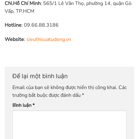
CN.Hồ Chí Minh
: 565/1 Lê Văn Thọ, phường 14, quận Gò
Vấp, TP.HCM
Hotline
: 09.66.88.3186
Website
:
sieuthicuatudong.vn
Để lại một bình luận
Email của bạn sẽ không được hiển thị công khai.
Các
trường bắt buộc được đánh dấu
*
Bình luận
*