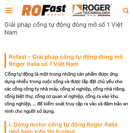
Bỏ
qua
nội
Giải pháp cổng tự động đóng mở số 1 Việt
dung
Nam
Rofast – Giải pháp cổng tự động đóng mở
Roger Italia số 1 Việt Nam
Cổng tự động là một trong những sản phẩm được ứng
dụng nhiều trong cuộc sống và được lắp đặt chủ yếu cho
các cổng công ty nhà máy, cổng xí nghiệp, cổng nhà riêng,
cổng biệt thự, cổng cơ quan xí nghiệp, cổng ra vào khu
công nghiệp, … để kiểm soát truy cập ra vào và đảm bảo an
ninh cho người sử dụng.
I. Dòng motor cổng tự động Roger Italia
phổ biến trên thị trường