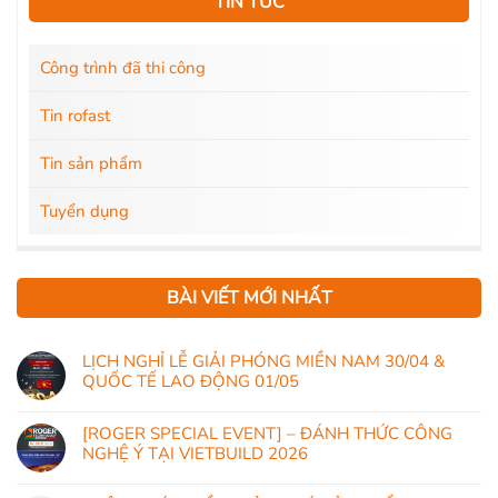
TIN TỨC
Công trình đã thi công
Tin rofast
Tin sản phẩm
Tuyển dụng
BÀI VIẾT MỚI NHẤT
LỊCH NGHỈ LỄ GIẢI PHÓNG MIỀN NAM 30/04 &
QUỐC TẾ LAO ĐỘNG 01/05
[ROGER SPECIAL EVENT] – ĐÁNH THỨC CÔNG
NGHỆ Ý TẠI VIETBUILD 2026