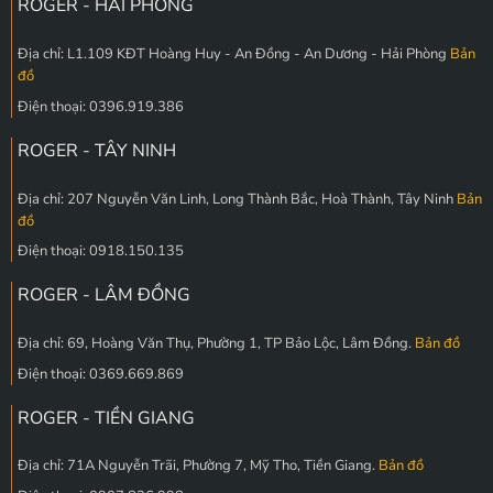
ROGER - HẢI PHÒNG
Địa chỉ: L1.109 KĐT Hoàng Huy - An Đồng - An Dương - Hải Phòng
Bản
đồ
Điện thoại: 0396.919.386
ROGER - TÂY NINH
Địa chỉ: 207 Nguyễn Văn Linh, Long Thành Bắc, Hoà Thành, Tây Ninh
Bản
đồ
Điện thoại: 0918.150.135
ROGER - LÂM ĐỒNG
Địa chỉ: 69, Hoàng Văn Thụ, Phường 1, TP Bảo Lộc, Lâm Đồng.
Bản đồ
Điện thoại: 0369.669.869
ROGER - TIỀN GIANG
Địa chỉ: 71A Nguyễn Trãi, Phường 7, Mỹ Tho, Tiền Giang.
Bản đồ