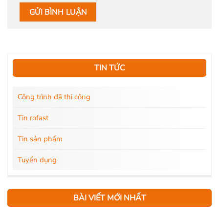
TIN TỨC
Công trình đã thi công
Tin rofast
Tin sản phẩm
Tuyển dụng
BÀI VIẾT MỚI NHẤT