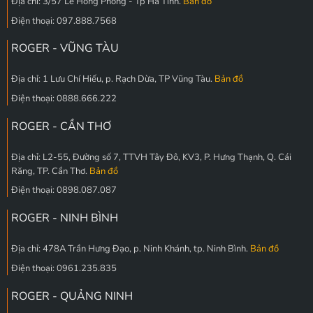
Địa chỉ: 3/57 Lê Hồng Phong - Tp Hà Tĩnh.
Bản đồ
Điện thoại: 097.888.7568
ROGER - VŨNG TÀU
Địa chỉ: 1 Lưu Chí Hiếu, p. Rạch Dừa, TP Vũng Tàu.
Bản đồ
Điện thoại: 0888.666.222
ROGER - CẦN THƠ
Địa chỉ: L2-55, Đường số 7, TTVH Tây Đô, KV3, P. Hưng Thạnh, Q. Cái
Răng, TP. Cần Thơ.
Bản đồ
Điện thoại: 0898.087.087
ROGER - NINH BÌNH
Địa chỉ: 478A Trần Hưng Đạo, p. Ninh Khánh, tp. Ninh Bình.
Bản đồ
Điện thoại: 0961.235.835
ROGER - QUẢNG NINH