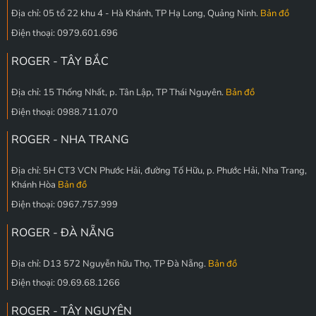
Địa chỉ: 05 tổ 22 khu 4 - Hà Khánh, TP Hạ Long, Quảng Ninh.
Bản đồ
Điện thoại: 0979.601.696
ROGER - TÂY BẮC
Địa chỉ: 15 Thống Nhất, p. Tân Lập, TP Thái Nguyên.
Bản đồ
Điện thoại: 0988.711.070
ROGER - NHA TRANG
Địa chỉ: 5H CT3 VCN Phước Hải, đường Tố Hữu, p. Phước Hải, Nha Trang,
Khánh Hòa
Bản đồ
Điện thoại: 0967.757.999
ROGER - ĐÀ NẴNG
Địa chỉ: D13 572 Nguyễn hữu Thọ, TP Đà Nẵng.
Bản đồ
Điện thoại: 09.69.68.1266
ROGER - TÂY NGUYÊN