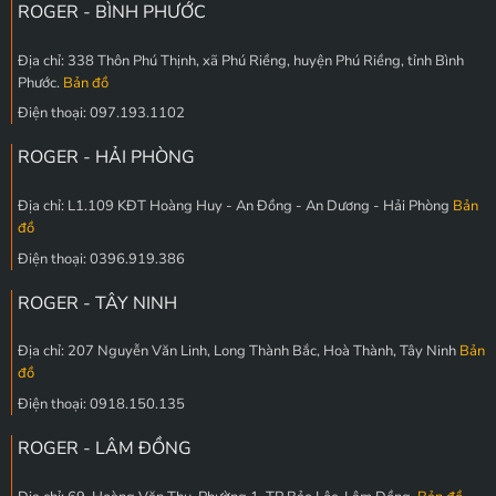
ROGER - BÌNH PHƯỚC
Địa chỉ: 338 Thôn Phú Thịnh, xã Phú Riềng, huyện Phú Riềng, tỉnh Bình
Phước.
Bản đồ
Điện thoại: 097.193.1102
ROGER - HẢI PHÒNG
Địa chỉ: L1.109 KĐT Hoàng Huy - An Đồng - An Dương - Hải Phòng
Bản
đồ
Điện thoại: 0396.919.386
ROGER - TÂY NINH
Địa chỉ: 207 Nguyễn Văn Linh, Long Thành Bắc, Hoà Thành, Tây Ninh
Bản
đồ
Điện thoại: 0918.150.135
ROGER - LÂM ĐỒNG