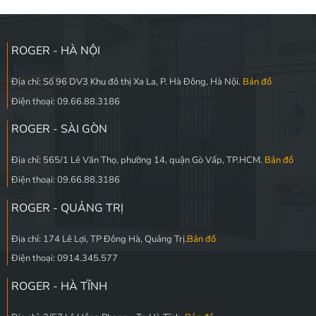
ROGER - HÀ NỘI
Địa chỉ: Số 96 DV3 Khu đô thị Xa La, P. Hà Đông, Hà Nội.
Bản đồ
Điện thoại: 09.66.88.3186
ROGER - SÀI GÒN
Địa chỉ: 565/1 Lê Văn Thọ, phường 14, quận Gò Vấp, TP.HCM.
Bản đồ
Điện thoại: 09.66.88.3186
ROGER - QUẢNG TRỊ
Địa chỉ: 174 Lê Lợi, TP Đông Hà, Quảng Trị.
Bản đồ
Điện thoại: 0914.345.577
ROGER - HÀ TĨNH