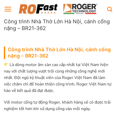
Bỏ
qua
nội
Công trình Nhà Thờ Lớn Hà Nội, cánh cổng
dung
nặng – BR21-362
Công trình Nhà Thờ Lớn Hà Nội, cánh cổng
nặng – BR21-362
Là dòng motor âm sàn cao cấp nhất tại Việt Nam hiện
nay với chất lượng vượt trội cùng những công nghệ mới
nhất. Đội ngũ kỹ thuật viên của Roger Việt Nam đã làm
việc chăm chỉ để hoàn thiện công trình, Roger Việt Nam tự
hào về kết quả đã đạt được.
Với motor cổng tự động Roger, khách hàng sẽ có được trải
nghiệm tốt hơn khi sử dụng cổng vào mỗi ngày.