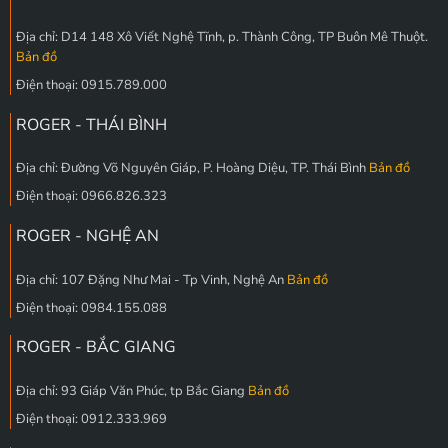
Địa chỉ: D14 148 Xô Viết Nghệ Tĩnh, p. Thành Công, TP Buôn Mê Thuột.
Bản đồ
Điện thoại: 0915.789.000
ROGER - THÁI BÌNH
Địa chỉ: Đường Võ Nguyên Giáp, P. Hoàng Diệu, TP. Thái Bình
Bản đồ
Điện thoại: 0966.826.323
ROGER - NGHỆ AN
Địa chỉ: 107 Đặng Như Mai - Tp Vinh, Nghệ An
Bản đồ
Điện thoại: 0984.155.088
ROGER - BẮC GIANG
Địa chỉ: 93 Giáp Văn Phúc, tp Bắc Giang
Bản đồ
Điện thoại: 0912.333.969