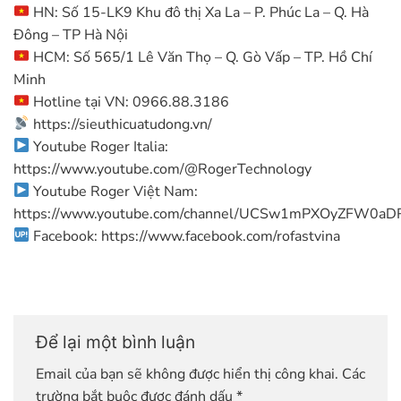
HN: Số 15-LK9 Khu đô thị Xa La – P. Phúc La – Q. Hà
Đông – TP Hà Nội
HCM: Số 565/1 Lê Văn Thọ – Q. Gò Vấp – TP. Hồ Chí
Minh
Hotline tại VN: 0966.88.3186
https://sieuthicuatudong.vn/
Youtube Roger Italia:
https://www.youtube.com/@RogerTechnology
Youtube Roger Việt Nam:
https://www.youtube.com/channel/UCSw1mPXOyZFW0a
Facebook: https://www.facebook.com/rofastvina
Để lại một bình luận
Email của bạn sẽ không được hiển thị công khai.
Các
trường bắt buộc được đánh dấu
*