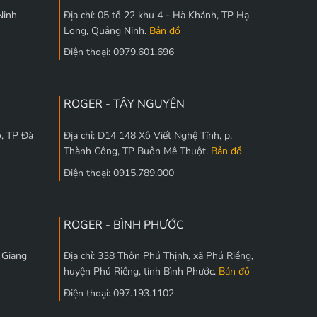
Ninh
Địa chỉ: 05 tổ 22 khu 4 - Hà Khánh, TP Hạ
Long, Quảng Ninh.
Bản đồ
Điện thoại: 0979.601.696
ROGER - TÂY NGUYÊN
, TP Đà
Địa chỉ: D14 148 Xô Viết Nghệ Tĩnh, p.
Thành Công, TP Buôn Mê Thuột.
Bản đồ
Điện thoại: 0915.789.000
ROGER - BÌNH PHƯỚC
c Giang
Địa chỉ: 338 Thôn Phú Thịnh, xã Phú Riềng,
huyện Phú Riềng, tỉnh Bình Phước.
Bản đồ
Điện thoại: 097.193.1102