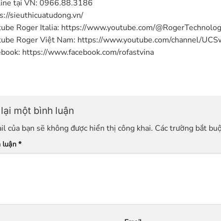
ine tại VN: 0966.88.3186
s://sieuthicuatudong.vn/
ube Roger Italia: https://www.youtube.com/@RogerTechnolo
ube Roger Việt Nam: https://www.youtube.com/channel
book: https://www.facebook.com/rofastvina
lại một bình luận
il của bạn sẽ không được hiển thị công khai.
Các trường bắt bu
h luận
*