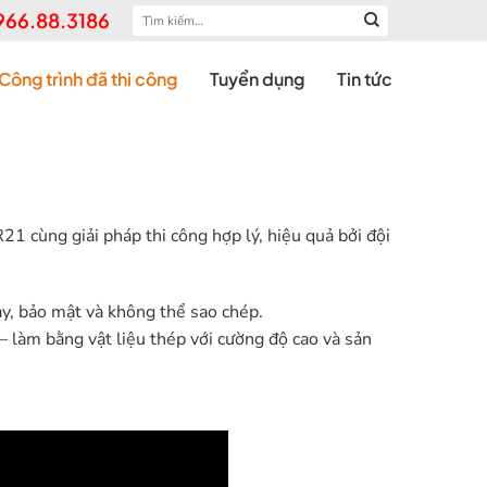
Tìm
966.88.3186
kiếm:
Công trình đã thi công
Tuyển dụng
Tin tức
cùng giải pháp thi công hợp lý, hiệu quả bởi đội
y, bảo mật và không thể sao chép.
làm bằng vật liệu thép với cường độ cao và sản