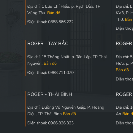
Địa chỉ: 1 Lưu Chí Hiếu, p. Rạch Dừa, TP
Địa chỉ:
Vũng Tàu.
Bản đồ
KV3, P. 
Thơ.
Bản
Điện thoại: 0888.666.222
Điện tho
ROGER - TÂY BẮC
ROGER
Địa chỉ: 15 Thống Nhất, p. Tân Lập, TP Thái
Địa chỉ:
Nguyên.
Bản đồ
Hữu, p. 
Bản đồ
Điện thoại: 0988.711.070
Điện tho
ROGER - THÁI BÌNH
ROGER 
Địa chỉ: Đường Võ Nguyên Giáp, P. Hoàng
Địa chỉ:
Diệu, TP. Thái Bình
Bản đồ
An
Bản 
Điện thoại: 0966.826.323
Điện tho