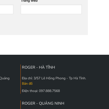
Trang web
ROGER - HÀ TĨNH
 Quảng
Địa chỉ: 3/57 Lê Hồng Phong - Tp Hà Tĩnh.
Bản đồ
Điện thoại: 097.888.7568
ROGER - QUẢNG NINH