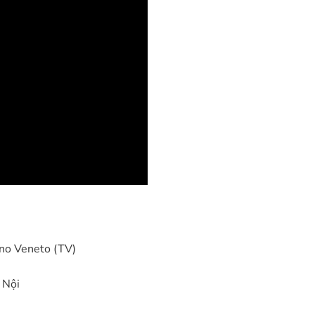
ano Veneto (TV)
 Nội