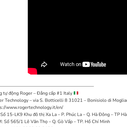
—————————————————————
 tự động Roger – Đẳng cấp #1 Italy
r Technology – via S. Botticelli 8 31021 – Bonisiolo di Mogli
s://www.rogertechnology.it/en/
Số 15-LK9 Khu đô thị Xa La – P. Phúc La – Q. Hà Đông – TP Hà
 Số 565/1 Lê Văn Thọ – Q. Gò Vấp – TP. Hồ Chí Minh