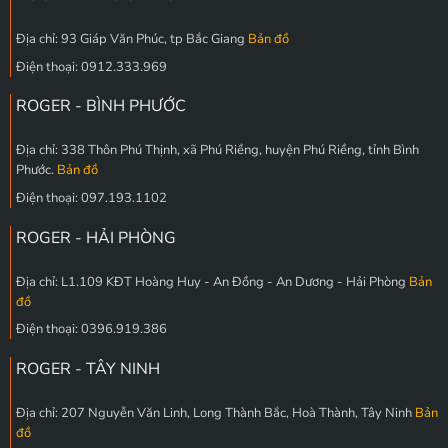
Địa chỉ: 93 Giáp Văn Phúc, tp Bắc Giang
Bản đồ
Điện thoại: 0912.333.969
ROGER - BÌNH PHƯỚC
Địa chỉ: 338 Thôn Phú Thịnh, xã Phú Riềng, huyện Phú Riềng, tỉnh Bình
Phước.
Bản đồ
Điện thoại: 097.193.1102
ROGER - HẢI PHÒNG
Địa chỉ: L1.109 KĐT Hoàng Huy - An Đồng - An Dương - Hải Phòng
Bản
đồ
Điện thoại: 0396.919.386
ROGER - TÂY NINH
Địa chỉ: 207 Nguyễn Văn Linh, Long Thành Bắc, Hoà Thành, Tây Ninh
Bản
đồ