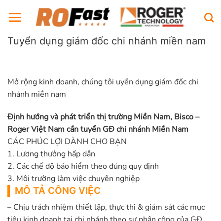
Bỏ
qua
nội
Tuyển dụng giám đốc chi nhánh miền nam
dung
Mở rộng kinh doanh, chúng tôi uyển dụng giám đốc chi
nhánh miền nam
Định hướng và phát triển thị trường Miền Nam, Bisco –
Roger Việt Nam cần tuyển GĐ chi nhánh Miền Nam
CÁC PHÚC LỢI DÀNH CHO BẠN
1. Lương thưởng hấp dẫn
2. Các chế độ bảo hiểm theo đúng quy định
3. Môi trường làm việc chuyên nghiệp
MÔ TẢ CÔNG VIỆC
– Chịu trách nhiệm thiết lập, thực thi & giám sát các mục
tiêu kinh doanh tại chi nhánh theo sự phân công của GĐ