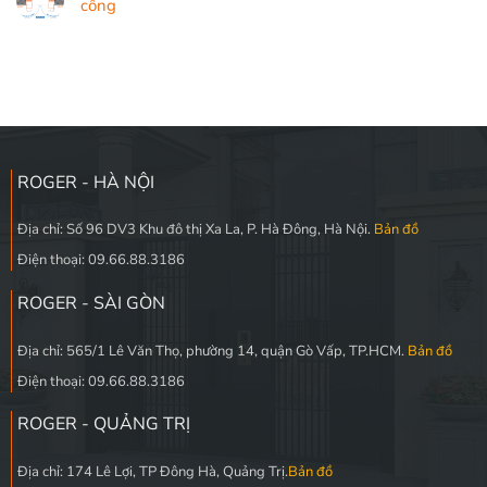
cổng
ROGER - HÀ NỘI
Địa chỉ: Số 96 DV3 Khu đô thị Xa La, P. Hà Đông, Hà Nội.
Bản đồ
Điện thoại: 09.66.88.3186
ROGER - SÀI GÒN
Địa chỉ: 565/1 Lê Văn Thọ, phường 14, quận Gò Vấp, TP.HCM.
Bản đồ
Điện thoại: 09.66.88.3186
ROGER - QUẢNG TRỊ
Địa chỉ: 174 Lê Lợi, TP Đông Hà, Quảng Trị.
Bản đồ