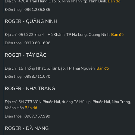
Địa chỉ: 478A Trần Hưng Đạo, p. Ninh Khánh, tp. Ninh Bình.
Bản đồ
Điện thoại: 0961.235.835
ROGER - QUẢNG NINH
Địa chỉ: 05 tổ 22 khu 4 - Hà Khánh, TP Hạ Long, Quảng Ninh.
Bản đồ
Điện thoại: 0979.601.696
ROGER - TÂY BẮC
Địa chỉ: 15 Thống Nhất, p. Tân Lập, TP Thái Nguyên.
Bản đồ
Điện thoại: 0988.711.070
ROGER - NHA TRANG
Địa chỉ: 5H CT3 VCN Phước Hải, đường Tố Hữu, p. Phước Hải, Nha Trang,
Khánh Hòa
Bản đồ
Điện thoại: 0967.757.999
ROGER - ĐÀ NẴNG