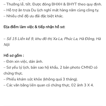
– Thưởng lễ, tết. Được đóng BHXH & BHYT theo quy định.
– Hỗ trợ ăn trưa Du lịch nghỉ mát hàng năm cùng công ty.
– Nhiều chế độ ưu đãi đặc biệt khác.
Địa điểm làm việc & tiếp nhận hồ sơ:
–
Số 15 Liền kề 9, khu đô thị Xa La, Phúc La, Hà Đông, Hà
Nội
Hồ sơ gồm :
– Đơn xin việc, dán ảnh.
– Sơ yếu lý lịch, bản sao hộ khẩu, 2 bản photo CMND có
chứng thực.
– Phiếu khám sức khỏe (không quá 3 tháng).
– Các văn bằng liên quan có chứng thực, 02 ảnh 3 X 4.