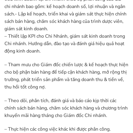
chi nhánh bao gồm: kế hoạch doanh số, lợi nhuận và ngân
sách.- Lập kế hoạch, triển khai và giám sát thực hiện chính
sách bán hàng, chăm sóc khách hàng của trình dược viên,
giám sát kinh doanh.
– Thiết lập KPI cho Chi Nhánh, giám sát kinh doanh trong
Chi nhánh. Hướng dẫn, đào tạo và đánh giá hiệu quả hoạt
động kinh doanh.
– Tham mưu cho Giám đốc chiến lược & kế hoạch thực hiện
cho bộ phận bán hàng để tiếp cận khách hàng, mở rộng thị
trường, phát triển sản phẩm và tăng doanh thu & tiền về,
thu hồi tốt công nợ.
– Theo dõi, phân tích, đánh giá và báo cáo kịp thời các
chính sách bán hàng, chăm sóc khách hàng và chương trình
khuyến mãi hàng tháng cho Giám đốc Chi nhánh.
– Thực hiện các công việc khác khi được phân công.