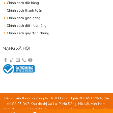
Chính sách đặt hàng
Chính sách thanh toán
Chính sách giao hàng
Chính sách đổi - trả hàng
Chính sách quy định chung
MẠNG XÃ HỘI
Bản quyền thuộc về công ty TNHH Công Nghệ ROFAST VINA, Địa
chỉ Số 96 DV3 Khu đô thị Xa La, P. Hà Đông, Hà Nội, Việt Nam.
Điện thoại: 0966.88.3186, Email:
sieuthicuatudong@gmail.com
Giấy