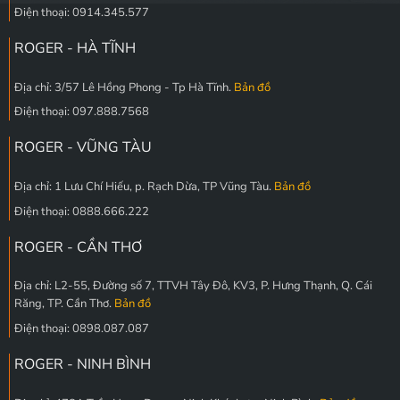
Điện thoại: 0914.345.577
ROGER - HÀ TĨNH
Địa chỉ: 3/57 Lê Hồng Phong - Tp Hà Tĩnh.
Bản đồ
Điện thoại: 097.888.7568
ROGER - VŨNG TÀU
Địa chỉ: 1 Lưu Chí Hiếu, p. Rạch Dừa, TP Vũng Tàu.
Bản đồ
Điện thoại: 0888.666.222
ROGER - CẦN THƠ
Địa chỉ: L2-55, Đường số 7, TTVH Tây Đô, KV3, P. Hưng Thạnh, Q. Cái
Răng, TP. Cần Thơ.
Bản đồ
Điện thoại: 0898.087.087
ROGER - NINH BÌNH