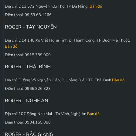
Địa chỉ: D13 572 Nguyễn hữu Thọ, TP Đà Nẵng.
Bản đồ
Điện thoại: 09.69.68.1266
ROGER - TÂY NGUYÊN
Địa chỉ: D14 148 Xô Viết Nghệ Tĩnh, p. Thành Công, TP Buôn Mê Thuột.
Bản đồ
Điện thoại: 0915.789.000
ROGER - THÁI BÌNH
Địa chỉ: Đường Võ Nguyên Giáp, P. Hoàng Diệu, TP. Thái Bình
Bản đồ
Điện thoại: 0966.826.323
ROGER - NGHỆ AN
Địa chỉ: 107 Đặng Như Mai - Tp Vinh, Nghệ An
Bản đồ
Điện thoại: 0984.155.088
ROGER - BẮC GIANG