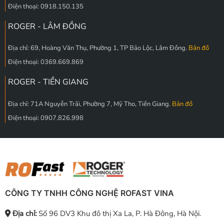
Điện thoại: 0918.150.135
ROGER - LÂM ĐỒNG
Địa chỉ: 69, Hoàng Văn Thụ, Phường 1, TP Bảo Lộc, Lâm Đồng.
Bản đồ
Điện thoại: 0369.669.869
ROGER - TIỀN GIANG
Địa chỉ: 71A Nguyễn Trãi, Phường 7, Mỹ Tho, Tiền Giang.
Bản đồ
Điện thoại: 0907.826.998
CÔNG TY TNHH CÔNG NGHỆ ROFAST VINA
Địa chỉ:
Số 96 DV3 Khu đô thị Xa La, P. Hà Đông, Hà Nội.