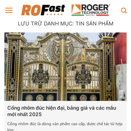
Bỏ
qua
nội
LƯU TRỮ DANH MỤC:
TIN SẢN PHẨM
dung
Cổng nhôm đúc hiện đại, bảng giá và các mẫu
mới nhất 2025
Cổng nhôm đúc là dòng sản phẩm cao cấp, được chế tác từ hợp
kim...