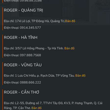
Điện thoại: 09.66.88.3186
ROGER - QUẢNG TRỊ
Địa chỉ: 174 Lê Lợi, TP Đông Hà, Quảng Trị.
Bản đồ
Điện thoại: 0914.345.577
ROGER - HÀ TĨNH
Địa chỉ: 3/57 Lê Hồng Phong - Tp Hà Tĩnh.
Bản đồ
Điện thoại: 097.888.7568
ROGER - VŨNG TÀU
Địa chỉ: 1 Lưu Chí Hiếu, p. Rạch Dừa, TP Vũng Tàu.
Bản đồ
Điện thoại: 0888.666.222
ROGER - CẦN THƠ
Địa chỉ: L2-55, Đường số 7, TTVH Tây Đô, KV3, P. Hưng Thạnh, Q. Cái
Răng, TP. Cần Thơ.
Bản đồ