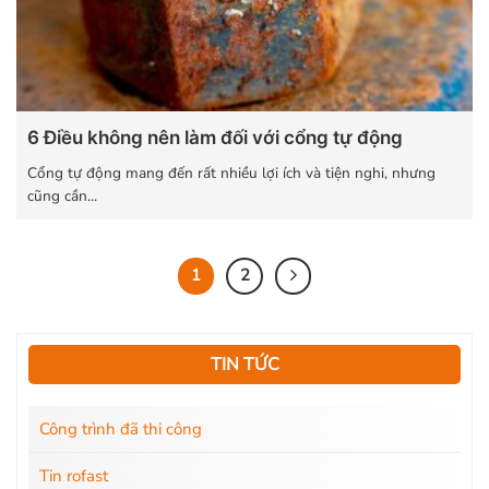
6 Điều không nên làm đối với cổng tự động
Cổng tự động mang đến rất nhiều lợi ích và tiện nghi, nhưng
cũng cần...
1
2
TIN TỨC
Công trình đã thi công
Tin rofast