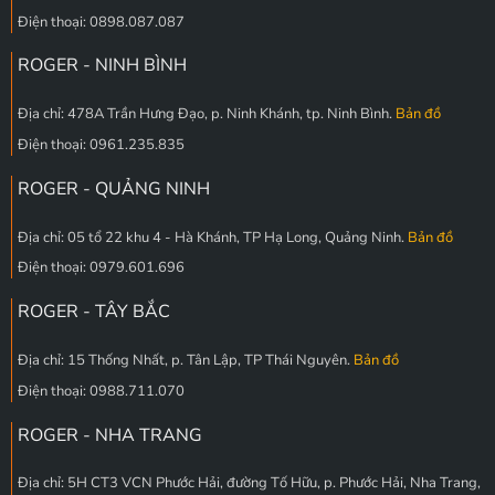
Điện thoại: 0898.087.087
ROGER - NINH BÌNH
Địa chỉ: 478A Trần Hưng Đạo, p. Ninh Khánh, tp. Ninh Bình.
Bản đồ
Điện thoại: 0961.235.835
ROGER - QUẢNG NINH
Địa chỉ: 05 tổ 22 khu 4 - Hà Khánh, TP Hạ Long, Quảng Ninh.
Bản đồ
Điện thoại: 0979.601.696
ROGER - TÂY BẮC
Địa chỉ: 15 Thống Nhất, p. Tân Lập, TP Thái Nguyên.
Bản đồ
Điện thoại: 0988.711.070
ROGER - NHA TRANG
Địa chỉ: 5H CT3 VCN Phước Hải, đường Tố Hữu, p. Phước Hải, Nha Trang,