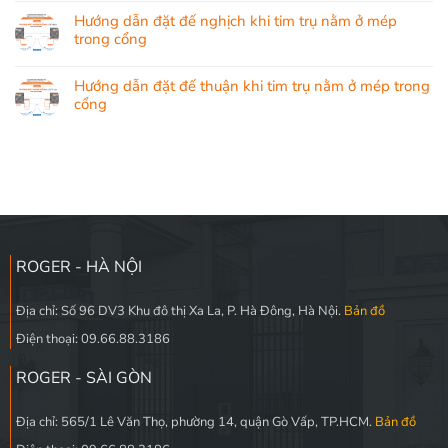
Hướng dẫn đặt đế nghịch khi tim trụ nằm ở mép
trong cổng
Hướng dẫn đặt đế thuận khi tim trụ nằm ở mép trong
cổng
ROGER - HÀ NỘI
Địa chỉ: Số 96 DV3 Khu đô thị Xa La, P. Hà Đông, Hà Nội.
Bản đồ
Điện thoại: 09.66.88.3186
ROGER - SÀI GÒN
Địa chỉ: 565/1 Lê Văn Thọ, phường 14, quận Gò Vấp, TP.HCM.
Bản đồ