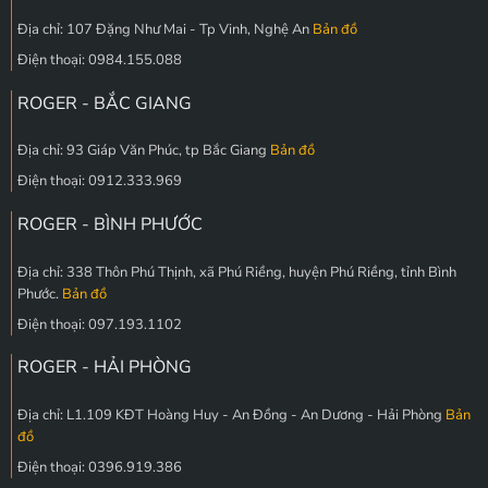
Địa chỉ: 107 Đặng Như Mai - Tp Vinh, Nghệ An
Bản đồ
Điện thoại: 0984.155.088
ROGER - BẮC GIANG
Địa chỉ: 93 Giáp Văn Phúc, tp Bắc Giang
Bản đồ
Điện thoại: 0912.333.969
ROGER - BÌNH PHƯỚC
Địa chỉ: 338 Thôn Phú Thịnh, xã Phú Riềng, huyện Phú Riềng, tỉnh Bình
Phước.
Bản đồ
Điện thoại: 097.193.1102
ROGER - HẢI PHÒNG
Địa chỉ: L1.109 KĐT Hoàng Huy - An Đồng - An Dương - Hải Phòng
Bản
đồ
Điện thoại: 0396.919.386