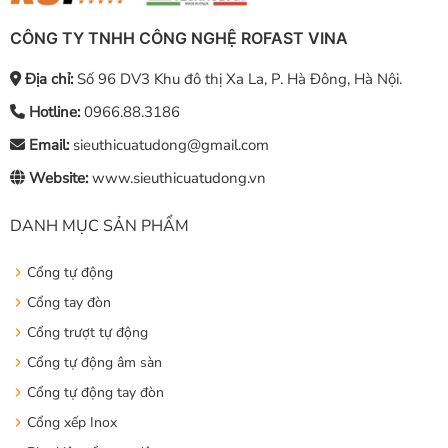
CÔNG TY TNHH CÔNG NGHỆ ROFAST VINA
Địa chỉ:
Số 96 DV3 Khu đô thị Xa La, P. Hà Đông, Hà Nội.
Hotline:
0966.88.3186
Email:
sieuthicuatudong@gmail.com
Website:
www.sieuthicuatudong.vn
DANH MỤC SẢN PHẨM
Cổng tự động
Cổng tay đòn
Cổng trượt tự động
Cổng tự động âm sàn
Cổng tự động tay đòn
Cổng xếp Inox