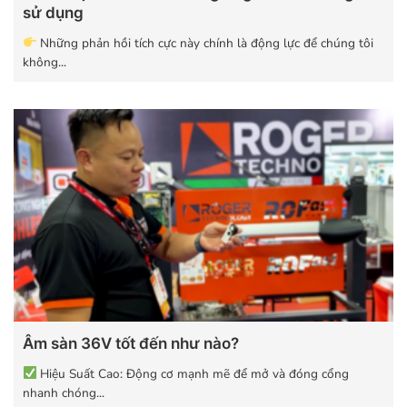
sử dụng
Những phản hồi tích cực này chính là động lực để chúng tôi
không...
Âm sàn 36V tốt đến như nào?
Hiệu Suất Cao: Động cơ mạnh mẽ để mở và đóng cổng
nhanh chóng...