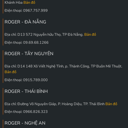
Khánh Hòa
Bản đồ
Điện thoại: 0967.757.999
ROGER - ĐÀ NẴNG
Địa chỉ: D13 572 Nguyễn hữu Thọ, TP Đà Nẵng.
Bản đồ
Điện thoại: 09.69.68.1266
ROGER - TÂY NGUYÊN
Địa chỉ: D14 148 Xô Viết Nghệ Tĩnh, p. Thành Công, TP Buôn Mê Thuột.
Bản đồ
Điện thoại: 0915.789.000
ROGER - THÁI BÌNH
Địa chỉ: Đường Võ Nguyên Giáp, P. Hoàng Diệu, TP. Thái Bình
Bản đồ
Điện thoại: 0966.826.323
ROGER - NGHỆ AN