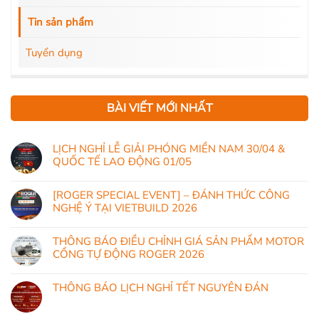
Tin sản phẩm
Tuyển dụng
BÀI VIẾT MỚI NHẤT
LỊCH NGHỈ LỄ GIẢI PHÓNG MIỀN NAM 30/04 &
QUỐC TẾ LAO ĐỘNG 01/05
[ROGER SPECIAL EVENT] – ĐÁNH THỨC CÔNG
NGHỆ Ý TẠI VIETBUILD 2026
THÔNG BÁO ĐIỀU CHỈNH GIÁ SẢN PHẨM MOTOR
CỔNG TỰ ĐỘNG ROGER 2026
THÔNG BÁO LỊCH NGHỈ TẾT NGUYÊN ĐÁN