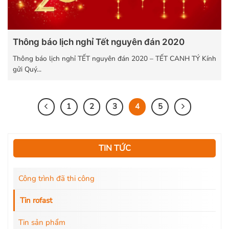
Thông báo lịch nghỉ Tết nguyên đán 2020
Thông báo lịch nghỉ TẾT nguyên đán 2020 – TẾT CANH TÝ Kính
gửi Quý...
1
2
3
4
5
TIN TỨC
Công trình đã thi công
Tin rofast
Tin sản phẩm