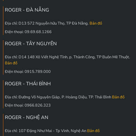
ROGER - ĐÀ NẴNG
Địa chỉ: D13 572 Nguyễn hữu Thọ, TP Đà Nẵng.
Bản đồ
Điện thoại: 09.69.68.1266
ROGER - TÂY NGUYÊN
Địa chỉ: D14 148 Xô Viết Nghệ Tĩnh, p. Thành Công, TP Buôn Mê Thuột.
Bản đồ
Điện thoại: 0915.789.000
ROGER - THÁI BÌNH
Địa chỉ: Đường Võ Nguyên Giáp, P. Hoàng Diệu, TP. Thái Bình
Bản đồ
Điện thoại: 0966.826.323
ROGER - NGHỆ AN
Địa chỉ: 107 Đặng Như Mai - Tp Vinh, Nghệ An
Bản đồ