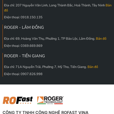
Địa chỉ: 207 Nguyễn Văn Linh, Long Thành Bắc, Hoà Thành, Tây Ninh
Bản
đồ
Điện thoại: 0918.150.135
ROGER - LÂM ĐỒNG
Địa chỉ: 69, Hoàng Văn Thụ, Phường 1, TP Bảo Lộc, Lâm Đồng.
Bản đồ
Điện thoại: 0369.669.869
ROGER - TIỀN GIANG
Địa chỉ: 71A Nguyễn Trãi, Phường 7, Mỹ Tho, Tiền Giang.
Bản đồ
Điện thoại: 0907.826.998
CÔNG TY TNHH CÔNG NGHỆ ROFAST VINA