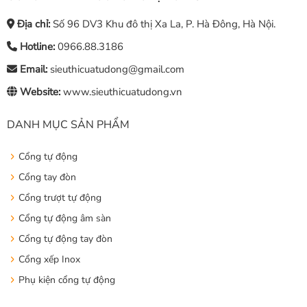
Địa chỉ:
Số 96 DV3 Khu đô thị Xa La, P. Hà Đông, Hà Nội.
Hotline:
0966.88.3186
Email:
sieuthicuatudong@gmail.com
Website:
www.sieuthicuatudong.vn
DANH MỤC SẢN PHẨM
Cổng tự động
Cổng tay đòn
Cổng trượt tự động
Cổng tự động âm sàn
Cổng tự động tay đòn
Cổng xếp Inox
Phụ kiện cổng tự động