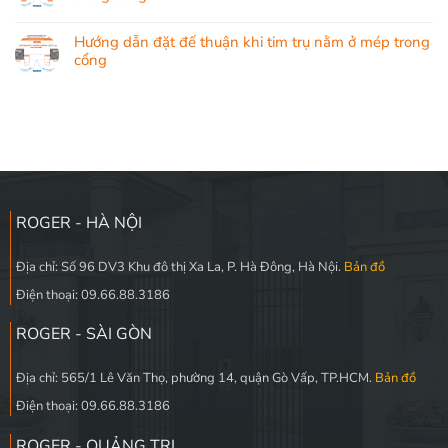
Hướng dẫn đặt đế thuận khi tim trụ nằm ở mép trong
cổng
ROGER - HÀ NỘI
Địa chỉ: Số 96 DV3 Khu đô thị Xa La, P. Hà Đông, Hà Nội.
Bản đồ
Điện thoại: 09.66.88.3186
ROGER - SÀI GÒN
Địa chỉ: 565/1 Lê Văn Thọ, phường 14, quận Gò Vấp, TP.HCM.
Bản đồ
Điện thoại: 09.66.88.3186
ROGER - QUẢNG TRỊ