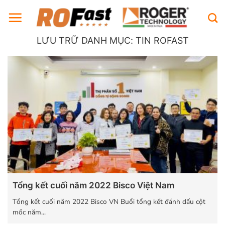
Bỏ
qua
nội
LƯU TRỮ DANH MỤC:
TIN ROFAST
dung
Tổng kết cuối năm 2022 Bisco Việt Nam
Tổng kết cuối năm 2022 Bisco VN Buổi tổng kết đánh dấu cột
mốc năm...