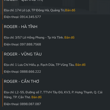
Địa chỉ: 174 Lê Lợi, TP Đông Hà, Quảng Trị.
Bản đồ
Điện thoại: 0914.345.577
ROGER - HÀ TĨNH
Địa chỉ: 3/57 Lê Hồng Phong - Tp Hà Tĩnh.
Bản đồ
Điện thoại: 097.888.7568
ROGER - VŨNG TÀU
Địa chỉ: 1 Lưu Chí Hiếu, p. Rạch Dừa, TP Vũng Tàu.
Bản đồ
Điện thoại: 0888.666.222
ROGER - CẦN THƠ
Địa chỉ: L2-55, Đường số 7, TTVH Tây Đô, KV3, P. Hưng Thạnh, Q. Cái
Răng, TP. Cần Thơ.
Bản đồ
Điện thoại: 0898.087.087