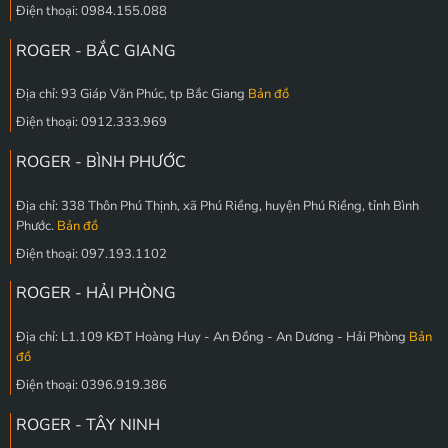
Điện thoại: 0984.155.088
ROGER - BẮC GIANG
Địa chỉ: 93 Giáp Văn Phúc, tp Bắc Giang
Bản đồ
Điện thoại: 0912.333.969
ROGER - BÌNH PHƯỚC
Địa chỉ: 338 Thôn Phú Thịnh, xã Phú Riềng, huyện Phú Riềng, tỉnh Bình
Phước.
Bản đồ
Điện thoại: 097.193.1102
ROGER - HẢI PHÒNG
Địa chỉ: L1.109 KĐT Hoàng Huy - An Đồng - An Dương - Hải Phòng
Bản
đồ
Điện thoại: 0396.919.386
ROGER - TÂY NINH