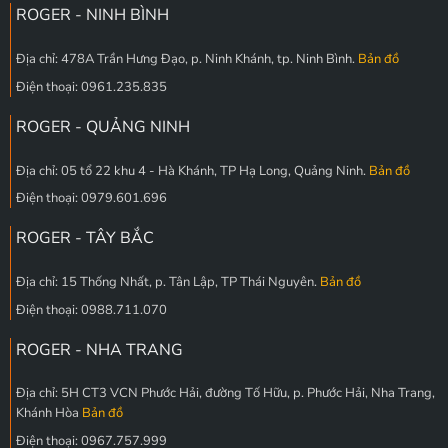
ROGER - NINH BÌNH
Địa chỉ: 478A Trần Hưng Đạo, p. Ninh Khánh, tp. Ninh Bình.
Bản đồ
Điện thoại: 0961.235.835
ROGER - QUẢNG NINH
Địa chỉ: 05 tổ 22 khu 4 - Hà Khánh, TP Hạ Long, Quảng Ninh.
Bản đồ
Điện thoại: 0979.601.696
ROGER - TÂY BẮC
Địa chỉ: 15 Thống Nhất, p. Tân Lập, TP Thái Nguyên.
Bản đồ
Điện thoại: 0988.711.070
ROGER - NHA TRANG
Địa chỉ: 5H CT3 VCN Phước Hải, đường Tố Hữu, p. Phước Hải, Nha Trang,
Khánh Hòa
Bản đồ
Điện thoại: 0967.757.999