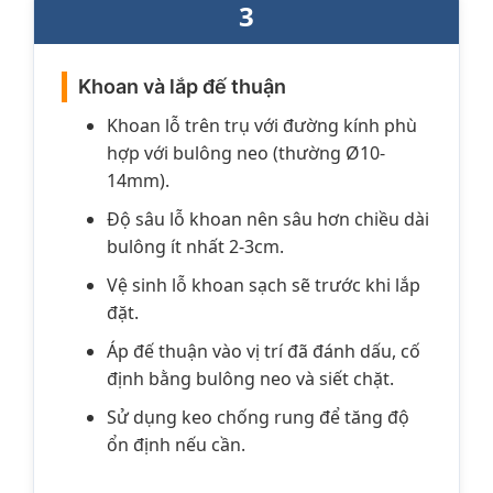
3
Khoan và lắp đế thuận
Khoan lỗ trên trụ với đường kính phù
hợp với bulông neo (thường Ø10-
14mm).
Độ sâu lỗ khoan nên sâu hơn chiều dài
bulông ít nhất 2-3cm.
Vệ sinh lỗ khoan sạch sẽ trước khi lắp
đặt.
Áp đế thuận vào vị trí đã đánh dấu, cố
định bằng bulông neo và siết chặt.
Sử dụng keo chống rung để tăng độ
ổn định nếu cần.