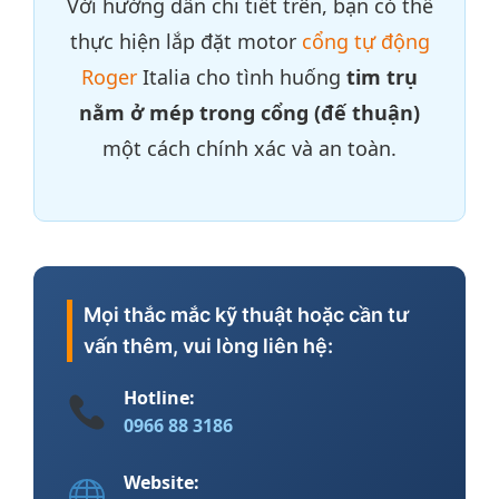
Với hướng dẫn chi tiết trên, bạn có thể
thực hiện lắp đặt motor
cổng tự động
Roger
Italia cho tình huống
tim trụ
nằm ở mép trong cổng (đế thuận)
một cách chính xác và an toàn.
Mọi thắc mắc kỹ thuật hoặc cần tư
vấn thêm, vui lòng liên hệ:
Hotline:
0966 88 3186
Website: