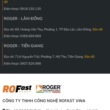
đồ
Điện thoại: 0918.150.135
ROGER - LÂM ĐỒNG
Địa chỉ: 69, Hoàng Văn Thụ, Phường 1, TP Bảo Lộc, Lâm Đồng.
Bản đồ
Điện thoại: 0369.669.869
ROGER - TIỀN GIANG
Địa chỉ: 71A Nguyễn Trãi, Phường 7, Mỹ Tho, Tiền Giang.
Bản đồ
Điện thoại: 0907.826.998
CÔNG TY TNHH CÔNG NGHỆ ROFAST VINA