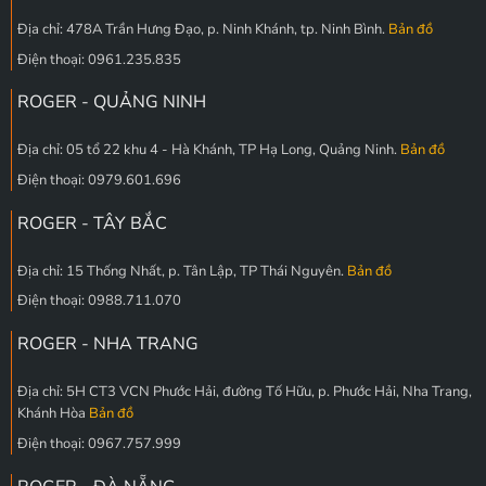
Địa chỉ: 478A Trần Hưng Đạo, p. Ninh Khánh, tp. Ninh Bình.
Bản đồ
Điện thoại: 0961.235.835
ROGER - QUẢNG NINH
Địa chỉ: 05 tổ 22 khu 4 - Hà Khánh, TP Hạ Long, Quảng Ninh.
Bản đồ
Điện thoại: 0979.601.696
ROGER - TÂY BẮC
Địa chỉ: 15 Thống Nhất, p. Tân Lập, TP Thái Nguyên.
Bản đồ
Điện thoại: 0988.711.070
ROGER - NHA TRANG
Địa chỉ: 5H CT3 VCN Phước Hải, đường Tố Hữu, p. Phước Hải, Nha Trang,
Khánh Hòa
Bản đồ
Điện thoại: 0967.757.999