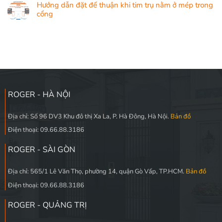
Hướng dẫn đặt đế thuận khi tim trụ nằm ở mép trong
cổng
ROGER - HÀ NỘI
Địa chỉ: Số 96 DV3 Khu đô thị Xa La, P. Hà Đông, Hà Nội.
Bản đồ
Điện thoại: 09.66.88.3186
ROGER - SÀI GÒN
Địa chỉ: 565/1 Lê Văn Thọ, phường 14, quận Gò Vấp, TP.HCM.
Bản đồ
Điện thoại: 09.66.88.3186
ROGER - QUẢNG TRỊ