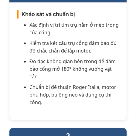
Khảo sát và chuẩn bị
Xác định vị trí tim trụ nằm ở mép trong
của cổng.
Kiểm tra kết cấu trụ cổng đảm bảo đủ
độ chắc chắn để lắp motor.
Đo đạc không gian bên trong để đảm
bảo cổng mở 180° không vướng vật
cản.
Chuẩn bị đế thuận Roger Italia, motor
phù hợp, bulông neo và dụng cụ thi
công.
2