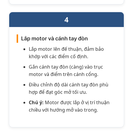
4
Lắp motor và cánh tay đòn
Lắp motor lên đế thuận, đảm bảo
khớp với các điểm cố định.
Gắn cánh tay đòn (càng) vào trục
motor và điểm trên cánh cổng.
Điều chỉnh độ dài cánh tay đòn phù
hợp để đạt góc mở tối ưu.
Chú ý:
Motor được lắp ở vị trí thuận
chiều với hướng mở vào trong.