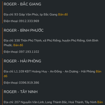
ROGER - BẮC GIANG
Địa chỉ: 93 Giáp Văn Phúc, tp Bắc Giang
Bản đồ
Điện thoại: 0912.333.969
ROGER - BÌNH PHƯỚC
Địa chỉ: 338 Thôn Phú Thịnh, xã Phú Riềng, huyện Phú Riềng, tỉnh Bình
Phước.
Bản đồ
Điện thoại: 097.193.1102
ROGER - HẢI PHÒNG
Địa chỉ: L1.109 KĐT Hoàng Huy - An Đồng - An Dương - Hải Phòng
Bản
đồ
Điện thoại: 0396.919.386
ROGER - TÂY NINH
Địa chỉ: 207 Nguyễn Văn Linh, Long Thành Bắc, Hoà Thành, Tây Ninh
Bản