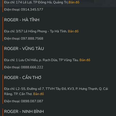
Địa chỉ: 174 Lê Lợi, TP Đông Hà, Quảng Trị.
Bản đồ
Điện thoại: 0914.345.577
ROGER - HÀ TĨNH
Địa chỉ: 3/57 Lê Hồng Phong - Tp Hà Tĩnh.
Bản đồ
Điện thoại: 097.888.7568
ROGER - VŨNG TÀU
Địa chỉ: 1 Lưu Chí Hiếu, p. Rạch Dừa, TP Vũng Tàu.
Bản đồ
Điện thoại: 0888.666.222
ROGER - CẦN THƠ
Địa chỉ: L2-55, Đường số 7, TTVH Tây Đô, KV3, P. Hưng Thạnh, Q. Cái
Răng, TP. Cần Thơ.
Bản đồ
Điện thoại: 0898.087.087
ROGER - NINH BÌNH