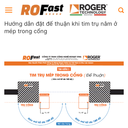
Bỏ
qua
nội
Hướng dẫn đặt đế thuận khi tim trụ nằm ở
dung
mép trong cổng