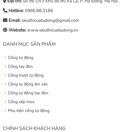
Địa chỉ:
Số 96 DV3 Khu đô thị Xa La, P. Hà Đông, Hà Nội.
Hotline:
0966.88.3186
Email:
sieuthicuatudong@gmail.com
Website:
www.sieuthicuatudong.vn
DANH MỤC SẢN PHẨM
Cổng tự động
Cổng tay đòn
Cổng trượt tự động
Cổng tự động âm sàn
Cổng tự động tay đòn
Cổng xếp Inox
Phụ kiện cổng tự động
CHÍNH SÁCH KHÁCH HÀNG