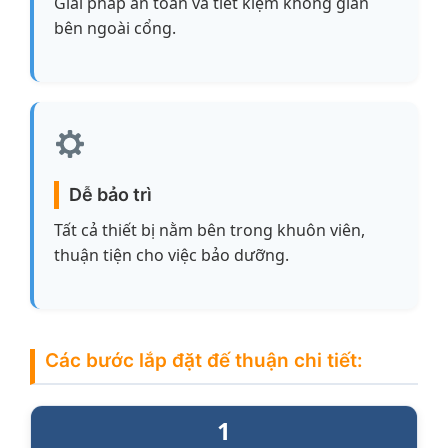
Giải pháp an toàn và tiết kiệm không gian
bên ngoài cổng.
Dễ bảo trì
Tất cả thiết bị nằm bên trong khuôn viên,
thuận tiện cho việc bảo dưỡng.
Các bước lắp đặt đế thuận chi tiết:
1