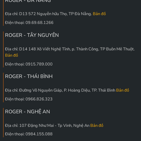
ROGER - ĐÀ NẴNG
Địa chỉ: D13 572 Nguyễn hữu Thọ, TP Đà Nẵng.
Bản đồ
Điện thoại: 09.69.68.1266
ROGER - TÂY NGUYÊN
Địa chỉ: D14 148 Xô Viết Nghệ Tĩnh, p. Thành Công, TP Buôn Mê Thuột.
Bản đồ
Điện thoại: 0915.789.000
ROGER - THÁI BÌNH
Địa chỉ: Đường Võ Nguyên Giáp, P. Hoàng Diệu, TP. Thái Bình
Bản đồ
Điện thoại: 0966.826.323
ROGER - NGHỆ AN
Địa chỉ: 107 Đặng Như Mai - Tp Vinh, Nghệ An
Bản đồ
Điện thoại: 0984.155.088