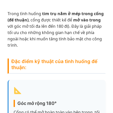
Trong tình huống
tim trụ nằm ở mép trong cổng
(đế thuận)
, cổng được thiết kế để
mở vào trong
với góc mở tối đa lên đến 180 độ. Đây là giải pháp
tối ưu cho những không gian hạn chế về phía
ngoài hoặc khi muốn tăng tính bảo mật cho công
trình.
Đặc điểm kỹ thuật của tình huống đế
thuận:
Góc mở rộng 180°
Cổng có thể mở hoàn toàn vào bên trong, tối