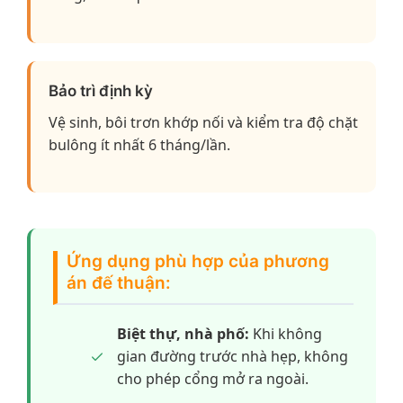
Bảo trì định kỳ
Vệ sinh, bôi trơn khớp nối và kiểm tra độ chặt
bulông ít nhất 6 tháng/lần.
Ứng dụng phù hợp của phương
án đế thuận:
Biệt thự, nhà phố:
Khi không
gian đường trước nhà hẹp, không
cho phép cổng mở ra ngoài.