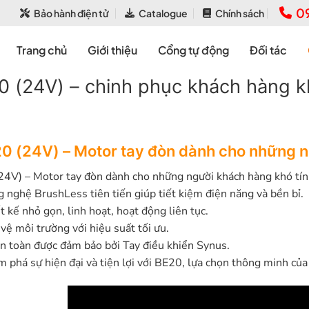
0
Bảo hành điện tử
Catalogue
Chính sách
Trang chủ
Giới thiệu
Cổng tự động
Đối tác
0 (24V) – chinh phục khách hàng k
0 (24V) – Motor tay đòn dành cho những n
4V) – Motor tay đòn dành cho những người khách hàng khó tín
 nghệ BrushLess tiên tiến giúp tiết kiệm điện năng và bền bỉ.
 kế nhỏ gọn, linh hoạt, hoạt động liên tục.
vệ môi trường với hiệu suất tối ưu.
n toàn được đảm bảo bởi Tay điều khiển Synus.
 phá sự hiện đại và tiện lợi với BE20, lựa chọn thông minh 