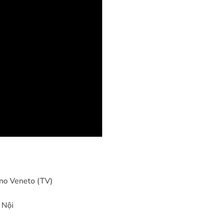
ano Veneto (TV)
 Nội