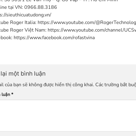
ine tại VN: 0966.88.3186
s://sieuthicuatudong.vn/
ube Roger Italia: https://www.youtube.com/@RogerTechnolo
ube Roger Việt Nam: https://www.youtube.com/channel
book: https://www.facebook.com/rofastvina
lại một bình luận
il của bạn sẽ không được hiển thị công khai.
Các trường bắt bu
h luận
*