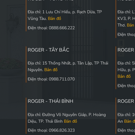
Địa chỉ: 1 Lưu Chí Hiếu, p. Rạch Dừa, TP
Địa chỉ:
Vũng Tàu.
Bản đồ
KV3, P. 
Thơ.
Bản
Điện thoại: 0888.666.222
Điện tho
ROGER - TÂY BẮC
ROGER
Địa chỉ: 15 Thống Nhất, p. Tân Lập, TP Thái
Địa chỉ:
Nguyên.
Bản đồ
Hữu, p. 
Bản đồ
Điện thoại: 0988.711.070
Điện tho
ROGER - THÁI BÌNH
ROGER 
Địa chỉ: Đường Võ Nguyên Giáp, P. Hoàng
Địa chỉ:
Diệu, TP. Thái Bình
Bản đồ
An
Bản 
Điện thoại: 0966.826.323
Điện tho