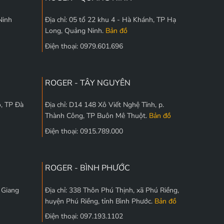
Ninh
Địa chỉ: 05 tổ 22 khu 4 - Hà Khánh, TP Hạ
Long, Quảng Ninh.
Bản đồ
Điện thoại: 0979.601.696
ROGER - TÂY NGUYÊN
, TP Đà
Địa chỉ: D14 148 Xô Viết Nghệ Tĩnh, p.
Thành Công, TP Buôn Mê Thuột.
Bản đồ
Điện thoại: 0915.789.000
ROGER - BÌNH PHƯỚC
c Giang
Địa chỉ: 338 Thôn Phú Thịnh, xã Phú Riềng,
huyện Phú Riềng, tỉnh Bình Phước.
Bản đồ
Điện thoại: 097.193.1102