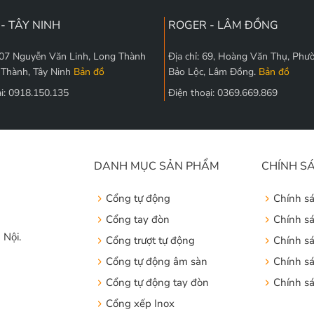
- TÂY NINH
ROGER - LÂM ĐỒNG
 207 Nguyễn Văn Linh, Long Thành
Địa chỉ: 69, Hoàng Văn Thụ, Phư
 Thành, Tây Ninh
Bản đồ
Bảo Lộc, Lâm Đồng.
Bản đồ
ại: 0918.150.135
Điện thoại: 0369.669.869
DANH MỤC SẢN PHẨM
CHÍNH S
Cổng tự động
Chính s
Cổng tay đòn
Chính s
 Nội.
Cổng trượt tự động
Chính s
Cổng tự động âm sàn
Chính sá
Cổng tự động tay đòn
Chính s
Cổng xếp Inox